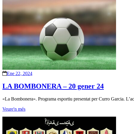
Ene 22, 2024
LA BOMBONERA – 20 gener 24
«La Bombonera». Programa esportiu presentat per Curro Garcia. L’actua
Veure'n més