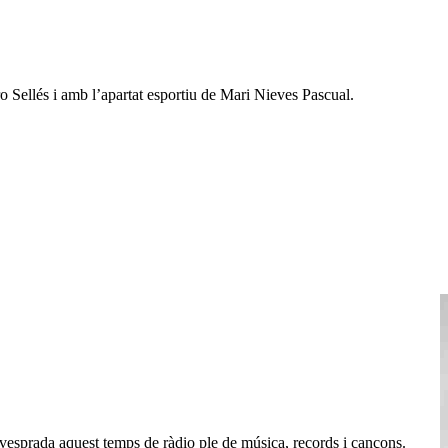
ro Sellés i amb l’apartat esportiu de Mari Nieves Pascual.
vesprada aquest temps de ràdio ple de música, records i cançons.