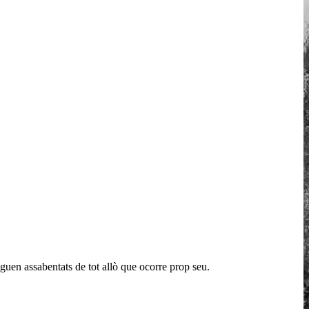
iguen assabentats de tot allò que ocorre prop seu.