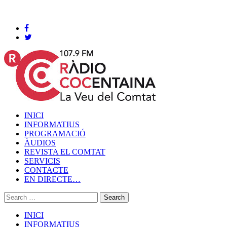
Cocentaina, Dijous 06 de agost de 2026
INICI
INFORMATIUS
PROGRAMACIÓ
ÀUDIOS
REVISTA EL COMTAT
SERVICIS
CONTACTE
EN DIRECTE…
INICI
INFORMATIUS