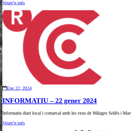
Veure'n més
Ene 22, 2024
INFORMATIU – 22 gener 2024
Informatiu diari local i comarcal amb les veus de Milagro Sellés i Mari
Veure'n més