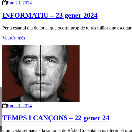
Ene 23, 2024
INFORMATIU – 23 gener 2024
Per a estar al dia de tot el que ocorre prop de tu res millor que escol
Veure'n més
Ene 23, 2024
TEMPS I CANÇONS – 22 gener 24
Com cada setmana a la sintonia de Ràdio Cocentaina us oferim el prog