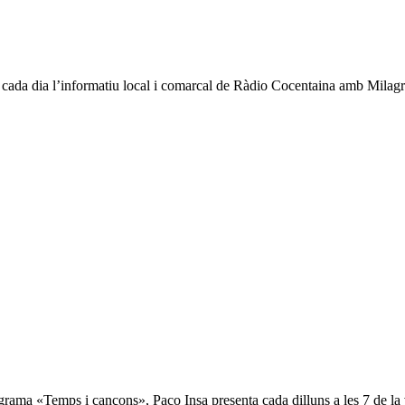
tar cada dia l’informatiu local i comarcal de Ràdio Cocentaina amb Milag
rama «Temps i cançons», Paco Insa presenta cada dilluns a les 7 de la 