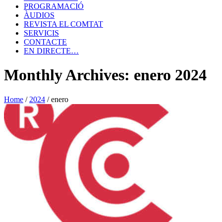
PROGRAMACIÓ
ÀUDIOS
REVISTA EL COMTAT
SERVICIS
CONTACTE
EN DIRECTE…
Monthly Archives: enero 2024
Home
/
2024
/
enero