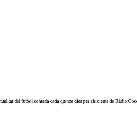
litat del futbol contada cada quinze dies per als oients de Ràdio Cocen