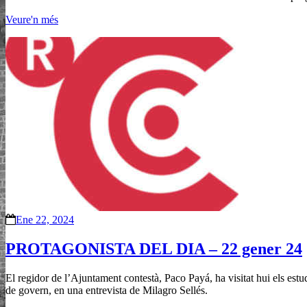
Veure'n més
Ene 22, 2024
PROTAGONISTA DEL DIA – 22 gener 24
El regidor de l’Ajuntament contestà, Paco Payá, ha visitat hui els estud
de govern, en una entrevista de Milagro Sellés.