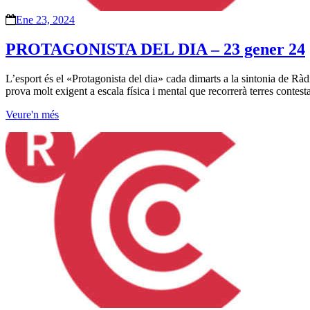
Ene 23, 2024
PROTAGONISTA DEL DIA – 23 gener 24
L’esport és el «Protagonista del dia» cada dimarts a la sintonia de R
prova molt exigent a escala física i mental que recorrerà terres contes
Veure'n més