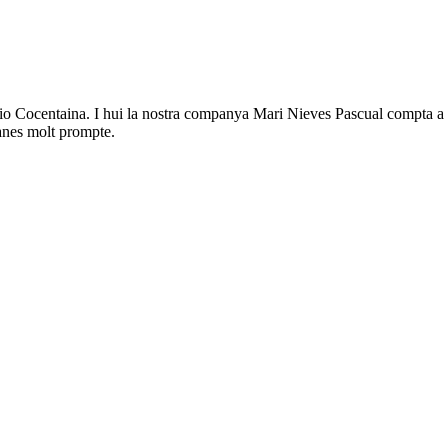
àdio Cocentaina. I hui la nostra companya Mari Nieves Pascual compta a 
tanes molt prompte.