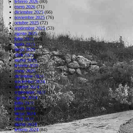
febrero 2026
(80)
enero 2026
(71)
diciembre 2025
(66)
noviembre 2025
(76)
octubre 2025
(72)
septiembre 2025
(53)
agosto 2025
(40)
julio 2025
(66)
junio 2025
(77)
mayo 2025
(78)
abril 2025
(69)
marzo 2025
(77)
febrero 2025
(70)
enero 2025
(71)
diciembre 2024
(72)
noviembre 2024
(70)
octubre 2024
(63)
septiembre 2024
(43)
agosto 2024
(45)
julio 2024
(66)
junio 2024
(82)
mayo 2024
(84)
abril 2024
(81)
marzo 2024
(77)
febrero 2024
(84)