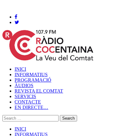
Cocentaina, Divendres 07 de agost de 2026
INICI
INFORMATIUS
PROGRAMACIÓ
ÀUDIOS
REVISTA EL COMTAT
SERVICIS
CONTACTE
EN DIRECTE…
INICI
INFORMATIUS