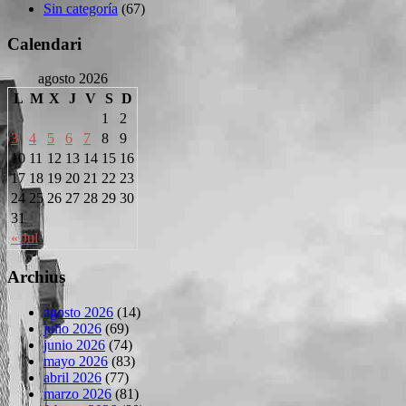
Sin categoría
(67)
Calendari
agosto 2026
L
M
X
J
V
S
D
1
2
3
4
5
6
7
8
9
10
11
12
13
14
15
16
17
18
19
20
21
22
23
24
25
26
27
28
29
30
31
« Jul
Archius
agosto 2026
(14)
julio 2026
(69)
junio 2026
(74)
mayo 2026
(83)
abril 2026
(77)
marzo 2026
(81)