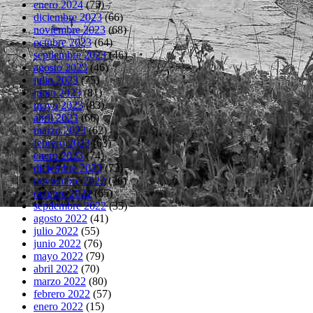
enero 2024
(75)
diciembre 2023
(66)
noviembre 2023
(68)
octubre 2023
(64)
septiembre 2023
(46)
agosto 2023
(46)
julio 2023
(75)
junio 2023
(81)
mayo 2023
(83)
abril 2023
(66)
marzo 2023
(62)
febrero 2023
(63)
enero 2023
(74)
diciembre 2022
(73)
noviembre 2022
(76)
octubre 2022
(65)
septiembre 2022
(35)
agosto 2022
(41)
julio 2022
(55)
junio 2022
(76)
mayo 2022
(79)
abril 2022
(70)
marzo 2022
(80)
febrero 2022
(57)
enero 2022
(15)