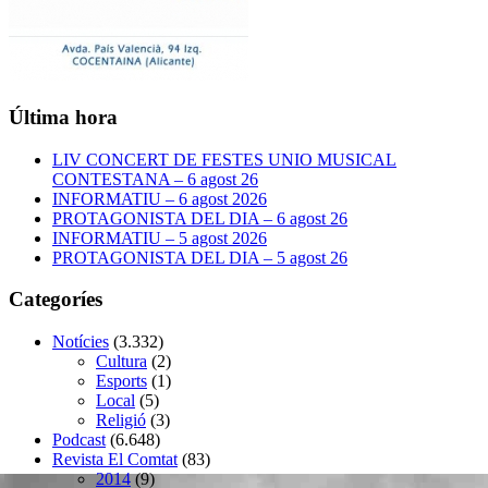
Última hora
LIV CONCERT DE FESTES UNIO MUSICAL
CONTESTANA – 6 agost 26
INFORMATIU – 6 agost 2026
PROTAGONISTA DEL DIA – 6 agost 26
INFORMATIU – 5 agost 2026
PROTAGONISTA DEL DIA – 5 agost 26
Categoríes
Notícies
(3.332)
Cultura
(2)
Esports
(1)
Local
(5)
Religió
(3)
Podcast
(6.648)
Revista El Comtat
(83)
2014
(9)