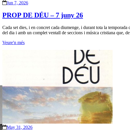
Jun 7, 2026
PROP DE DÉU – 7 juny 26
Cada set dies, i en concret cada diumenge, i durant tota la temporada d
del dia i amb un complet ventall de seccions i música cristiana que, de
Veure'n més
May 31, 2026