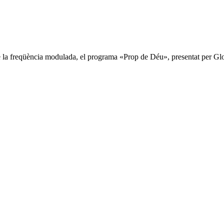
la freqüència modulada, el programa «Prop de Déu», presentat per Gloria