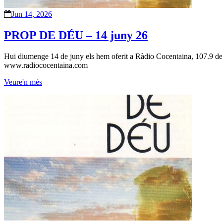
Jun 14, 2026
PROP DE DÉU – 14 juny 26
Hui diumenge 14 de juny els hem oferit a Ràdio Cocentaina, 107.9 de 
www.radiococentaina.com
Veure'n més