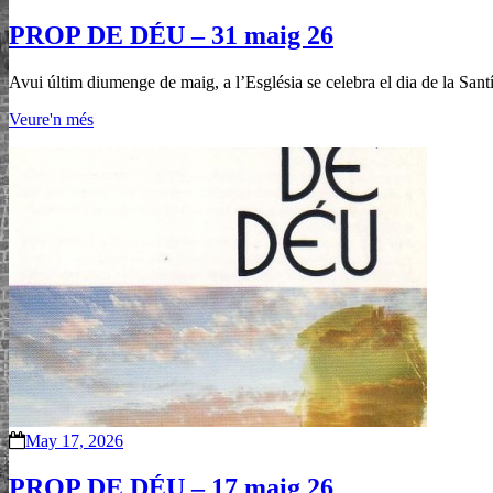
PROP DE DÉU – 31 maig 26
Avui últim diumenge de maig, a l’Església se celebra el dia de la Sant
Veure'n més
May 17, 2026
PROP DE DÉU – 17 maig 26