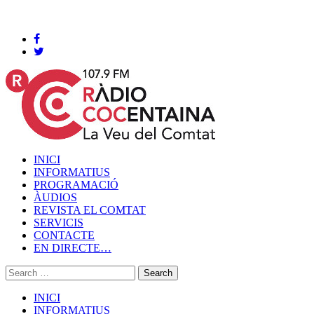
Cocentaina, Divendres 07 de agost de 2026
INICI
INFORMATIUS
PROGRAMACIÓ
ÀUDIOS
REVISTA EL COMTAT
SERVICIS
CONTACTE
EN DIRECTE…
INICI
INFORMATIUS