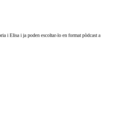
 i Elisa i ja poden escoltar-lo en format pòdcast a