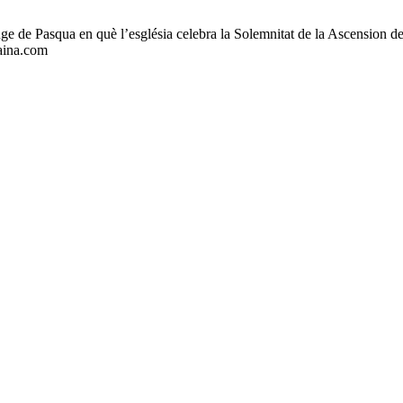
e Pasqua en què l’església celebra la Solemnitat de la Ascension del
aina.com