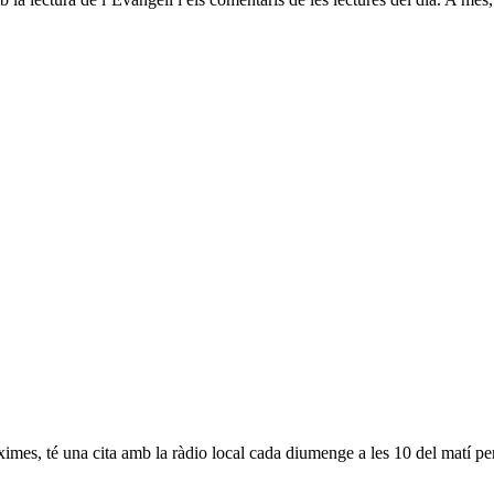
mes, té una cita amb la ràdio local cada diumenge a les 10 del matí per a 