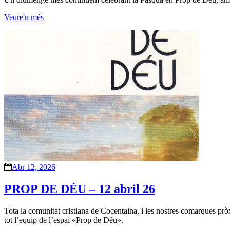
Veure'n més
Abr 12, 2026
PROP DE DÉU – 12 abril 26
Tota la comunitat cristiana de Cocentaina, i les nostres comarques pròxi
tot l’equip de l’espai «Prop de Déu».