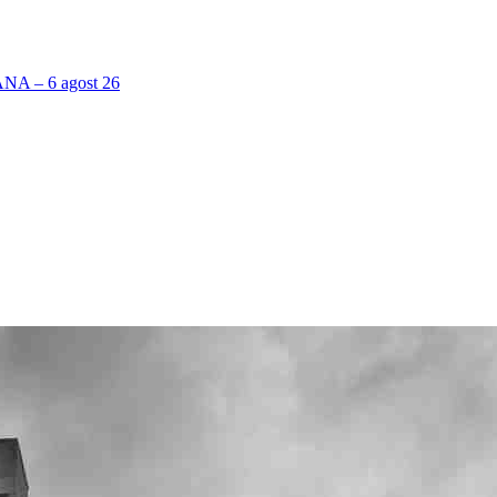
 – 6 agost 26