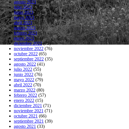
agosto 2023
(46)
julio 2023
(75)
junio 2023
(81)
mayo 2023
(83)
abril 2023
(66)
marzo 2023
(62)
febrero 2023
(63)
enero 2023
(74)
diciembre 2022
(73)
noviembre 2022
(76)
octubre 2022
(65)
septiembre 2022
(35)
agosto 2022
(41)
julio 2022
(55)
junio 2022
(76)
mayo 2022
(79)
abril 2022
(70)
marzo 2022
(80)
febrero 2022
(57)
enero 2022
(15)
diciembre 2021
(71)
noviembre 2021
(71)
octubre 2021
(66)
septiembre 2021
(39)
agosto 2021
(33)