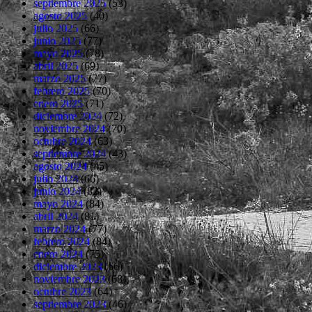
septiembre 2025
(53)
agosto 2025
(40)
julio 2025
(66)
junio 2025
(77)
mayo 2025
(78)
abril 2025
(69)
marzo 2025
(77)
febrero 2025
(70)
enero 2025
(71)
diciembre 2024
(72)
noviembre 2024
(70)
octubre 2024
(63)
septiembre 2024
(43)
agosto 2024
(45)
julio 2024
(66)
junio 2024
(82)
mayo 2024
(84)
abril 2024
(81)
marzo 2024
(77)
febrero 2024
(84)
enero 2024
(75)
diciembre 2023
(66)
noviembre 2023
(68)
octubre 2023
(64)
septiembre 2023
(46)