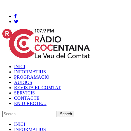
Cocentaina, Divendres 07 de agost de 2026
INICI
INFORMATIUS
PROGRAMACIÓ
ÀUDIOS
REVISTA EL COMTAT
SERVICIS
CONTACTE
EN DIRECTE…
INICI
INFORMATIUS