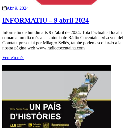
Abr 9, 2024
INFORMATIU – 9 abril 2024
Informatiu de hui dimarts 9 d’abril de 2024. Tota l’actualitat local i
comarcal un dia més a la sintonia de Ràdio Cocentaina «La veu del
Comtat» presentat per Milagro Sellés, també poden escoltar-lo a la
nostra pàgina web www.radiococentaina.com
Veure'n més