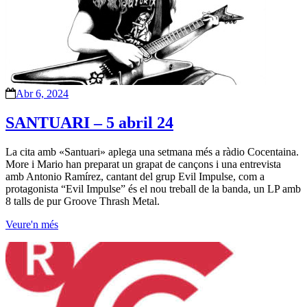
Abr 6, 2024
SANTUARI – 5 abril 24
La cita amb «Santuari» aplega una setmana més a ràdio Cocentaina.
More i Mario han preparat un grapat de cançons i una entrevista
amb Antonio Ramírez, cantant del grup Evil Impulse, com a
protagonista “Evil Impulse” és el nou treball de la banda, un LP amb
8 talls de pur Groove Thrash Metal.
Veure'n més