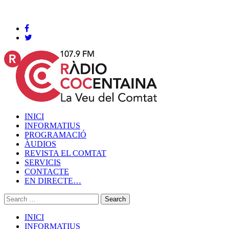
Cocentaina, Dissabte 08 de agost de 2026
INICI
INFORMATIUS
PROGRAMACIÓ
ÀUDIOS
REVISTA EL COMTAT
SERVICIS
CONTACTE
EN DIRECTE…
INICI
INFORMATIUS