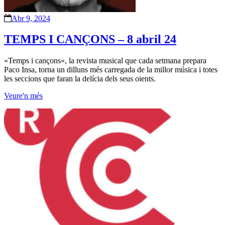
Abr 9, 2024
TEMPS I CANÇONS – 8 abril 24
«Temps i cançons», la revista musical que cada setmana prepara
Paco Insa, torna un dilluns més carregada de la millor música i totes
les seccions que faran la delícia dels seus oients.
Veure'n més