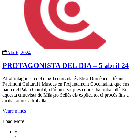
Abr 6, 2024
PROTAGONISTA DEL DIA – 5 abril 24
Al «Protagonista del dia» la convida és Elisa Domènech, tècnic
Patrimoni Cultural i Museus en l’Ajuntament Cocentaina, que ens
parla del Palau Comtal, i l’última sorpresa que s’ha trobat allí. En
aquesta entrevista de Milagro Sellés els explica tot el procés fins a
arribar aquesta troballa.
Veure'n més
Load More
«