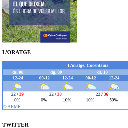
L’ORATGE
TWITTER