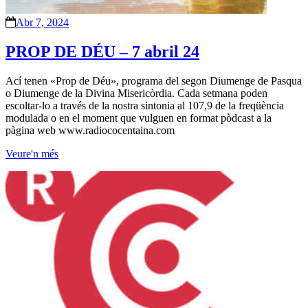
Abr 7, 2024
PROP DE DÉU – 7 abril 24
Ací tenen «Prop de Déu», programa del segon Diumenge de Pasqua
o Diumenge de la Divina Misericòrdia. Cada setmana poden
escoltar-lo a través de la nostra sintonia al 107,9 de la freqüència
modulada o en el moment que vulguen en format pòdcast a la
pàgina web www.radiococentaina.com
Veure'n més