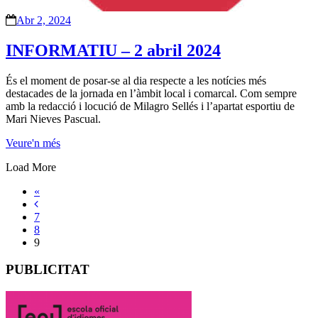
Abr 2, 2024
INFORMATIU – 2 abril 2024
És el moment de posar-se al dia respecte a les notícies més
destacades de la jornada en l’àmbit local i comarcal. Com sempre
amb la redacció i locució de Milagro Sellés i l’apartat esportiu de
Mari Nieves Pascual.
Veure'n més
Load More
«
7
8
9
PUBLICITAT