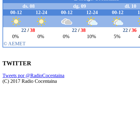
TWITTER
Tweets por @RadioCocentaina
(C) 2017 Radio Cocentaina