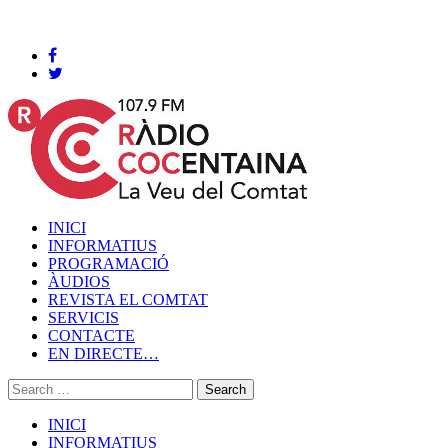
Cocentaina, Dissabte 08 de agost de 2026
INICI
INFORMATIUS
PROGRAMACIÓ
ÀUDIOS
REVISTA EL COMTAT
SERVICIS
CONTACTE
EN DIRECTE…
INICI
INFORMATIUS