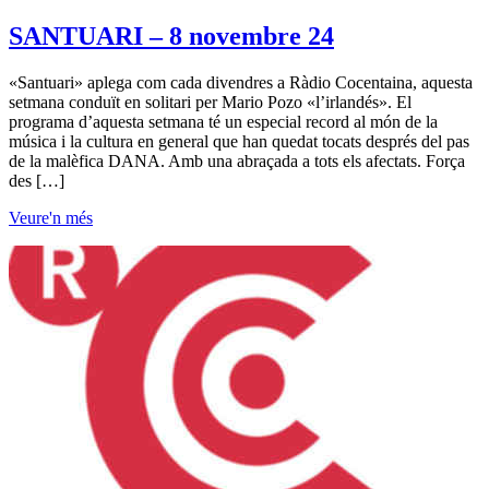
SANTUARI – 8 novembre 24
«Santuari» aplega com cada divendres a Ràdio Cocentaina, aquesta
setmana conduït en solitari per Mario Pozo «l’irlandés». El
programa d’aquesta setmana té un especial record al món de la
música i la cultura en general que han quedat tocats després del pas
de la malèfica DANA. Amb una abraçada a tots els afectats. Força
des […]
Veure'n més