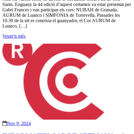
Sants. Enguany la 44 edició d’aquest certamen va estar presentat per
Gabri Frances i van participar els cors: NUBAH de Granada,
AURUM de Luanco i SIMFONIA de Torrevella. Passades les
10.30 de la nit es coneixia el guanyador, el Cor AURUM de
Luanco, […]
Veure'n més
Nov 9, 2024