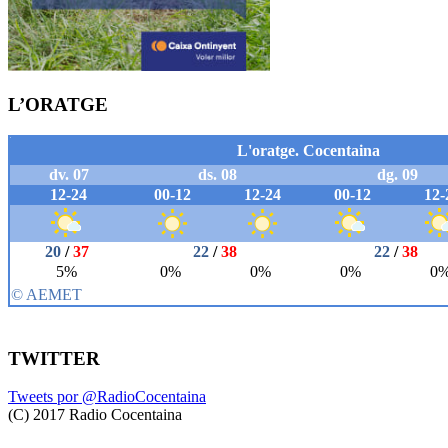
L’ORATGE
TWITTER
Tweets por @RadioCocentaina
(C) 2017 Radio Cocentaina