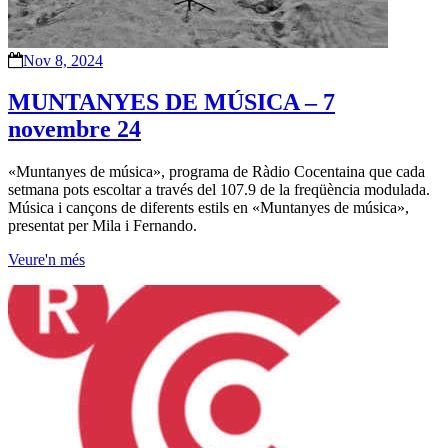
Nov 8, 2024
MUNTANYES DE MÚSICA – 7
novembre 24
«Muntanyes de música», programa de Ràdio Cocentaina que cada
setmana pots escoltar a través del 107.9 de la freqüència modulada.
Música i cançons de diferents estils en «Muntanyes de música»,
presentat per Mila i Fernando.
Veure'n més