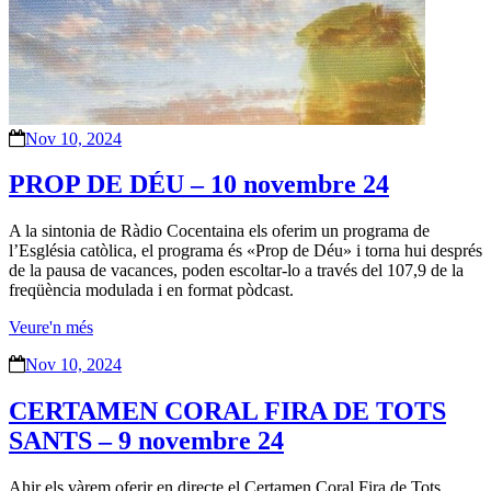
Nov 10, 2024
PROP DE DÉU – 10 novembre 24
A la sintonia de Ràdio Cocentaina els oferim un programa de
l’Església catòlica, el programa és «Prop de Déu» i torna hui després
de la pausa de vacances, poden escoltar-lo a través del 107,9 de la
freqüència modulada i en format pòdcast.
Veure'n més
Nov 10, 2024
CERTAMEN CORAL FIRA DE TOTS
SANTS – 9 novembre 24
Ahir els vàrem oferir en directe el Certamen Coral Fira de Tots