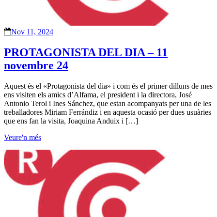
Nov 11, 2024
PROTAGONISTA DEL DIA – 11
novembre 24
Aquest és el «Protagonista del dia» i com és el primer dilluns de mes
ens visiten els amics d’Alfama, el president i la directora, José
Antonio Terol i Ines Sánchez, que estan acompanyats per una de les
treballadores Miriam Ferrándiz i en aquesta ocasió per dues usuàries
que ens fan la visita, Joaquina Anduix i […]
Veure'n més