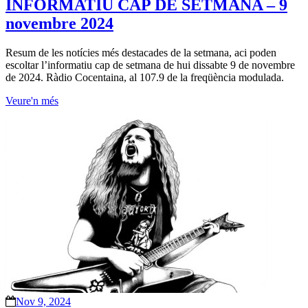
INFORMATIU CAP DE SETMANA – 9
novembre 2024
Resum de les notícies més destacades de la setmana, aci poden
escoltar l’informatiu cap de setmana de hui dissabte 9 de novembre
de 2024. Ràdio Cocentaina, al 107.9 de la freqüència modulada.
Veure'n més
Nov 9, 2024