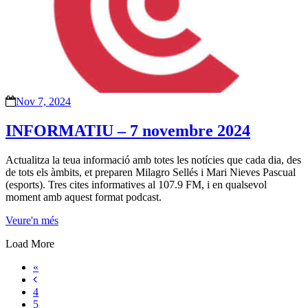
Nov 7, 2024
INFORMATIU – 7 novembre 2024
Actualitza la teua informació amb totes les notícies que cada dia, des
de tots els àmbits, et preparen Milagro Sellés i Mari Nieves Pascual
(esports). Tres cites informatives al 107.9 FM, i en qualsevol
moment amb aquest format podcast.
Veure'n més
Load More
«
4
5