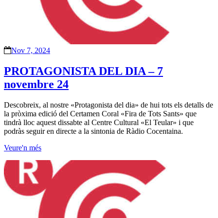
Nov 7, 2024
PROTAGONISTA DEL DIA – 7
novembre 24
Descobreix, al nostre «Protagonista del dia» de hui tots els detalls de
la pròxima edició del Certamen Coral «Fira de Tots Sants» que
tindrà lloc aquest dissabte al Centre Cultural «El Teular» i que
podràs seguir en directe a la sintonia de Ràdio Cocentaina.
Veure'n més