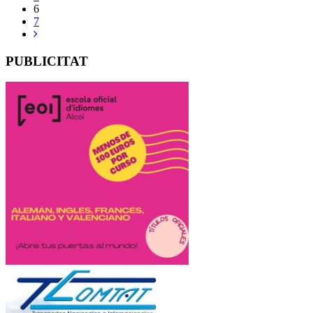
6
7
PUBLICITAT