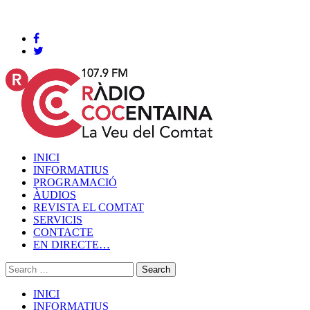
Cocentaina, Divendres 07 de agost de 2026
INICI
INFORMATIUS
PROGRAMACIÓ
ÀUDIOS
REVISTA EL COMTAT
SERVICIS
CONTACTE
EN DIRECTE…
INICI
INFORMATIUS