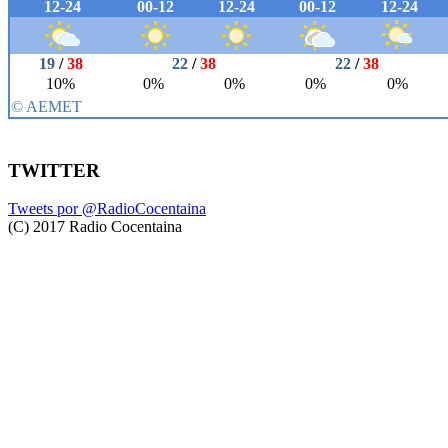
TWITTER
Tweets por @RadioCocentaina
(C) 2017 Radio Cocentaina