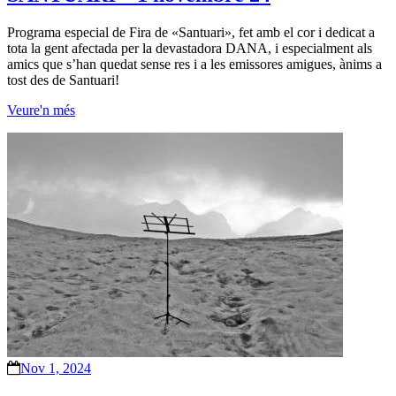
Programa especial de Fira de «Santuari», fet amb el cor i dedicat a
tota la gent afectada per la devastadora DANA, i especialment als
amics que s’han quedat sense res i a les emissores amigues, ànims a
tost des de Santuari!
Veure'n més
Nov 1, 2024