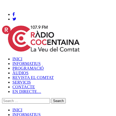
Cocentaina, Divendres 07 de agost de 2026
INICI
INFORMATIUS
PROGRAMACIÓ
ÀUDIOS
REVISTA EL COMTAT
SERVICIS
CONTACTE
EN DIRECTE…
INICI
INFORMATIUS