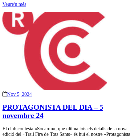
Veure'n més
Nov 5, 2024
PROTAGONISTA DEL DIA – 5
novembre 24
El club contesta «Socarun», que ultima tots els detalls de la nova
edició del «Trail Fira de Tots Sants» és hui el nostre «Protagonista