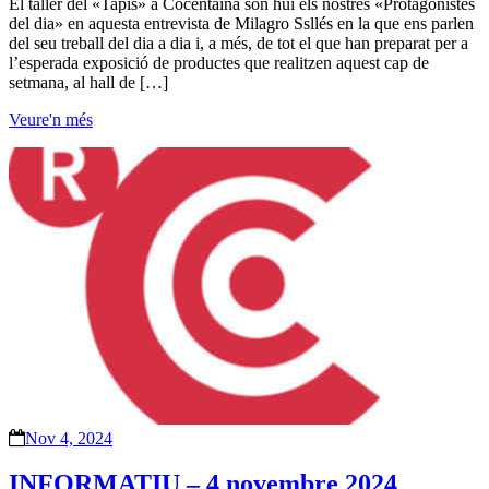
El taller del «Tapis» a Cocentaina són hui els nostres «Protagonistes
del dia» en aquesta entrevista de Milagro Ssllés en la que ens parlen
del seu treball del dia a dia i, a més, de tot el que han preparat per a
l’esperada exposició de productes que realitzen aquest cap de
setmana, al hall de […]
Veure'n més
Nov 4, 2024
INFORMATIU – 4 novembre 2024