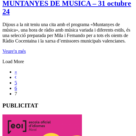
MUNTANYES DE MUSICA – 31 octubre
24
Dijous a la nit teniu una cita amb el programa «Muntanyes de
música», una hora de ràdio amb música variada i diferents estils, és
una selecció preparada per Mila i Fernando per a tots els oients de
Ràdio Cocentaina i la xarxa d’emissores municipals valencianes.
Veure'n més
Load More
«
5
6
7
PUBLICITAT