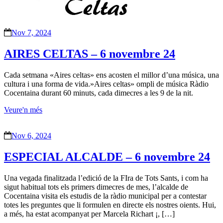
Nov 7, 2024
AIRES CELTAS – 6 novembre 24
Cada setmana «Aires celtas» ens acosten el millor d’una música, una
cultura i una forma de vida.»Aires celtas» ompli de música Ràdio
Cocentaina durant 60 minuts, cada dimecres a les 9 de la nit.
Veure'n més
Nov 6, 2024
ESPECIAL ALCALDE – 6 novembre 24
Una vegada finalitzada l’edició de la FIra de Tots Sants, i com ha
sigut habitual tots els primers dimecres de mes, l’alcalde de
Cocentaina visita els estudis de la ràdio municipal per a contestar
totes les preguntes que li formulen en directe els nostres oients. Hui,
a més, ha estat acompanyat per Marcela Richart ¡, […]