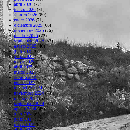
abril 2026
(77)
marzo 2026
(81)
febrero 2026
(80)
enero 2026
(71)
diciembre 2025
(66)
noviembre 2025
(76)
octubre 2025
(72)
septiembre 2025
(53)
agosto 2025
(40)
julio 2025
(66)
junio 2025
(77)
mayo 2025
(78)
abril 2025
(69)
marzo 2025
(77)
febrero 2025
(70)
enero 2025
(71)
diciembre 2024
(72)
noviembre 2024
(70)
octubre 2024
(63)
septiembre 2024
(43)
agosto 2024
(45)
julio 2024
(66)
junio 2024
(82)
mayo 2024
(84)
abril 2024
(81)