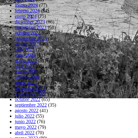
marzo 2024
(77)
febrero 2024
(84)
enero 2024
(75)
diciembre 2023
(66)
noviembre 2023
(68)
octubre 2023
(64)
septiembre 2023
(46)
agosto 2023
(46)
julio 2023
(75)
junio 2023
(81)
mayo 2023
(83)
abril 2023
(66)
marzo 2023
(62)
febrero 2023
(63)
enero 2023
(74)
diciembre 2022
(73)
noviembre 2022
(76)
octubre 2022
(65)
septiembre 2022
(35)
agosto 2022
(41)
julio 2022
(55)
junio 2022
(76)
mayo 2022
(79)
abril 2022
(70)