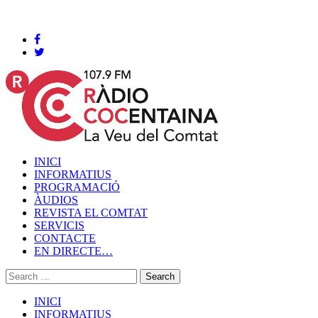
Cocentaina, Dijous 06 de agost de 2026
INICI
INFORMATIUS
PROGRAMACIÓ
ÀUDIOS
REVISTA EL COMTAT
SERVICIS
CONTACTE
EN DIRECTE…
INICI
INFORMATIUS