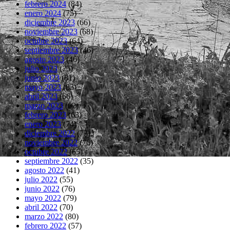
febrero 2024
(84)
enero 2024
(75)
diciembre 2023
(66)
noviembre 2023
(68)
octubre 2023
(64)
septiembre 2023
(46)
agosto 2023
(46)
julio 2023
(75)
junio 2023
(81)
mayo 2023
(83)
abril 2023
(66)
marzo 2023
(62)
febrero 2023
(63)
enero 2023
(74)
diciembre 2022
(73)
noviembre 2022
(76)
octubre 2022
(65)
septiembre 2022
(35)
agosto 2022
(41)
julio 2022
(55)
junio 2022
(76)
mayo 2022
(79)
abril 2022
(70)
marzo 2022
(80)
febrero 2022
(57)