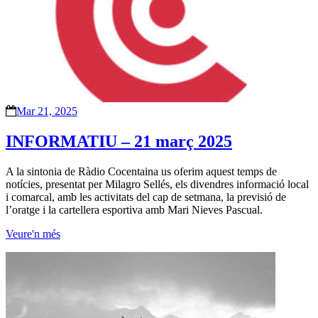
Mar 21, 2025
INFORMATIU – 21 març 2025
A la sintonia de Ràdio Cocentaina us oferim aquest temps de
notícies, presentat per Milagro Sellés, els divendres informació local
i comarcal, amb les activitats del cap de setmana, la previsió de
l’oratge i la cartellera esportiva amb Mari Nieves Pascual.
Veure'n més