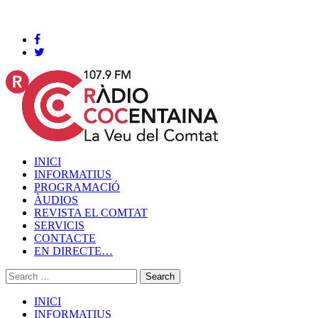
Cocentaina, Dijous 06 de agost de 2026
INICI
INFORMATIUS
PROGRAMACIÓ
ÀUDIOS
REVISTA EL COMTAT
SERVICIS
CONTACTE
EN DIRECTE…
INICI
INFORMATIUS