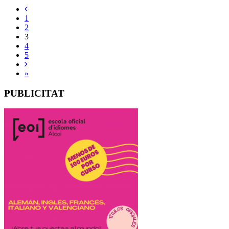
1
2
3
4
5
»
PUBLICITAT