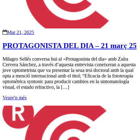
Mar 21, 2025
PROTAGONISTA DEL DIA – 21 març 25
Milagro Sellés conversa hui al «Protagonista del dia» amb Zaíra
Cervera Sánchez, a través d’aquesta entrevista coneixeran a aquesta
jove optometrista que va presentar la seua tesi doctoral amb la qual
opta a menció internacional amb el titol; “Eficacia de la fototerapia
optométrica syntonic para producir cambios en la sintomatología
visual, el estado refractivo, la […]
Veure'n més