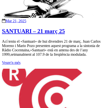
Mar 21, 2025
SANTUARI – 21 març 25
Ací teniu el «Santuari» de hui divendres 21 de març. Juan Carlos
Moreno i Mario Pozo presenten aquest programa a la sintonia de
Ràdio Cocentaina,»Santuari» està en antena des de l’any
1999,setmanalment al 107.9 de la freqüència modulada.
Veure'n més