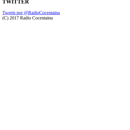
TWITTER
Tweets por @RadioCocentaina
(C) 2017 Radio Cocentaina