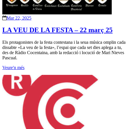
Mar 22, 2025
LA VEU DE LA FESTA – 22 març 25
Els protagonistes de la festa contestana i la seua música omplin cada
dissabte «La veu de la festa», l’espai que cada set dies aplega a tu,
des de Ràdio Cocentaina, amb la redacció i locució de Mari Nieves
Pascual.
Veure'n més