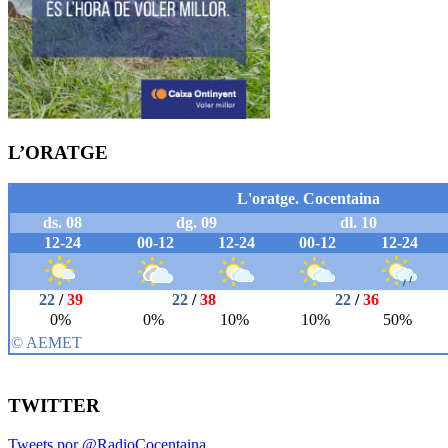
L’ORATGE
TWITTER
Tweets por @RadioCocentaina