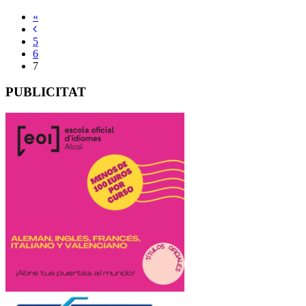
«
5
6
7
PUBLICITAT