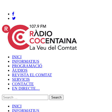
Cocentaina, Dissabte 08 de agost de 2026
INICI
INFORMATIUS
PROGRAMACIÓ
ÀUDIOS
REVISTA EL COMTAT
SERVICIS
CONTACTE
EN DIRECTE…
INICI
INFORMATIUS