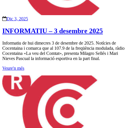
Dic 3, 2025
INFORMATIU – 3 desembre 2025
Informatiu de hui dimecres 3 de desembre de 2025. Notícies de
Cocentaina i comarca que al 107.9 de la freqüència modulada, ràdio
Cocentaina «La veu del Comtat», presenta Milagro Sellés i Mari
Nieves Pascual la informació esportiva en la part final.
Veure'n més