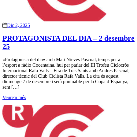
Dic 2, 2025
PROTAGONISTA DEL DIA – 2 desembre
25
«Protagonista del dia» amb Mari Nieves Pascual, temps per a
l’esport a ràdio Cocentaina, hui per parlar del III Trofeu Ciclocròs
Internacional Rafa Valls – Fira de Tots Sants amb Andres Pascual,
director tècnic del Club Ciclista Rafa Valls. La cita és aquest
diumenge 7 de desembre i serà puntuable per la Copa d’Espanya,
sent […]
Veure'n més