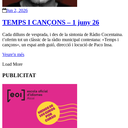
Jun 2, 2026
TEMPS I CANÇONS – 1 juny 26
Cada dilluns de vesprada, i des de la sintonia de Ràdio Cocentaina.
t’oferim tot un clàssic de la ràdio municipal contestana: «Temps i
cançons», un espai amb guió, direcció i locució de Paco Insa.
Veure'n més
Load More
PUBLICITAT