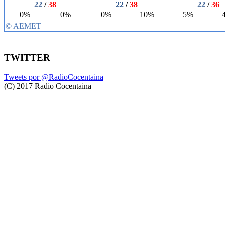
TWITTER
Tweets por @RadioCocentaina
(C) 2017 Radio Cocentaina