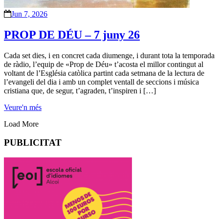
Jun 7, 2026
PROP DE DÉU – 7 juny 26
Cada set dies, i en concret cada diumenge, i durant tota la temporada
de ràdio, l’equip de «Prop de Déu» t’acosta el millor contingut al
voltant de l’Església catòlica partint cada setmana de la lectura de
l’evangeli del dia i amb un complet ventall de seccions i música
cristiana que, de segur, t’agraden, t’inspiren i […]
Veure'n més
Load More
PUBLICITAT