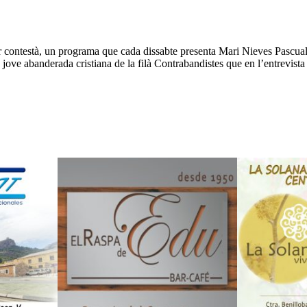
er contestà, un programa que cada dissabte presenta Mari Nieves Pascual
 jove abanderada cristiana de la filà Contrabandistes que en l’entrevist