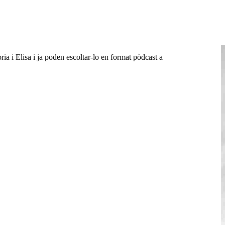
 i Elisa i ja poden escoltar-lo en format pòdcast a