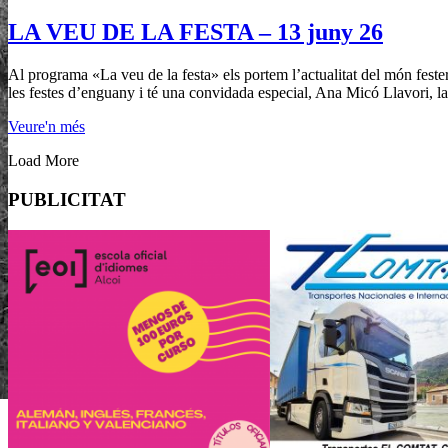
LA VEU DE LA FESTA – 13 juny 26
Al programa «La veu de la festa» els portem l’actualitat del món fest
les festes d’enguany i té una convidada especial, Ana Micó Llavori, la
Veure'n més
Load More
PUBLICITAT