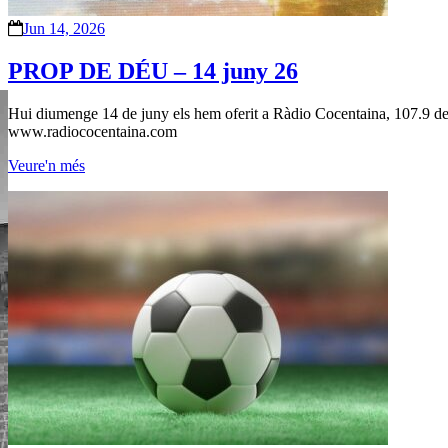
Jun 14, 2026
PROP DE DÉU – 14 juny 26
Hui diumenge 14 de juny els hem oferit a Ràdio Cocentaina, 107.9 de 
www.radiococentaina.com
Veure'n més