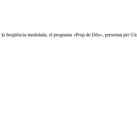
la freqüència modulada, el programa «Prop de Déu», presentat per Gloria