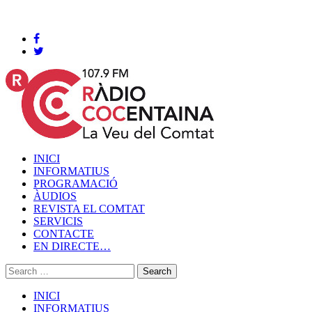
Cocentaina, Dissabte 08 de agost de 2026
INICI
INFORMATIUS
PROGRAMACIÓ
ÀUDIOS
REVISTA EL COMTAT
SERVICIS
CONTACTE
EN DIRECTE…
INICI
INFORMATIUS