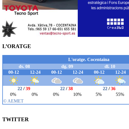
L’ORATGE
TWITTER