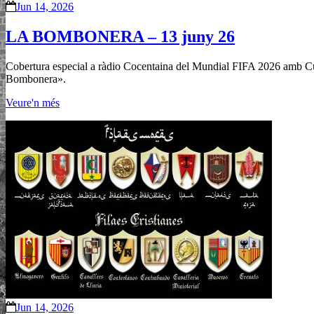
Jun 14, 2026
LA BOMBONERA – 13 juny 26
Cobertura especial a ràdio Cocentaina del Mundial FIFA 2026 amb Curro 
Bombonera».
Veure'n més
Jun 14, 2026