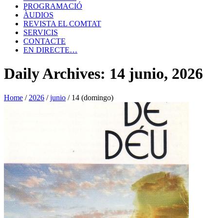
PROGRAMACIÓ
ÀUDIOS
REVISTA EL COMTAT
SERVICIS
CONTACTE
EN DIRECTE…
Daily Archives: 14 junio, 2026
Home
/
2026
/
junio
/
14 (domingo)