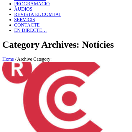
PROGRAMACIÓ
ÀUDIOS
REVISTA EL COMTAT
SERVICIS
CONTACTE
EN DIRECTE…
Category Archives: Notícies
Home
/
Archive Category: