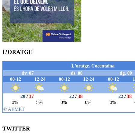
L’ORATGE
TWITTER