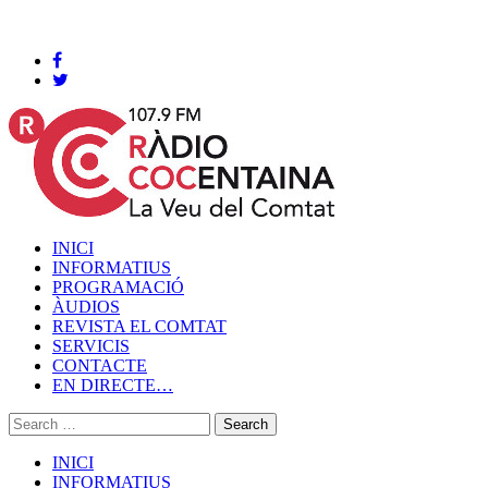
Cocentaina, Divendres 07 de agost de 2026
INICI
INFORMATIUS
PROGRAMACIÓ
ÀUDIOS
REVISTA EL COMTAT
SERVICIS
CONTACTE
EN DIRECTE…
INICI
INFORMATIUS