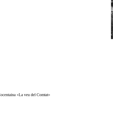
o Cocentaina «La veu del Comtat»