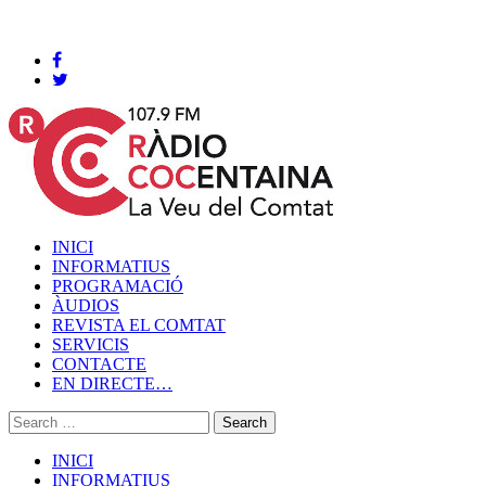
Cocentaina, Divendres 07 de agost de 2026
INICI
INFORMATIUS
PROGRAMACIÓ
ÀUDIOS
REVISTA EL COMTAT
SERVICIS
CONTACTE
EN DIRECTE…
INICI
INFORMATIUS