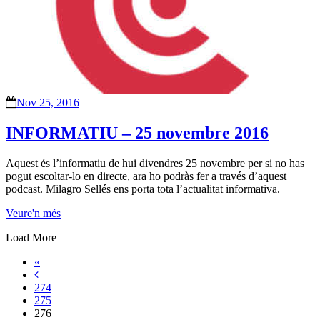
Nov 25, 2016
INFORMATIU – 25 novembre 2016
Aquest és l’informatiu de hui divendres 25 novembre per si no has
pogut escoltar-lo en directe, ara ho podràs fer a través d’aquest
podcast. Milagro Sellés ens porta tota l’actualitat informativa.
Veure'n més
Load More
«
274
275
276