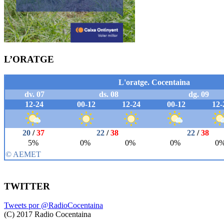
L’ORATGE
TWITTER
Tweets por @RadioCocentaina
(C) 2017 Radio Cocentaina