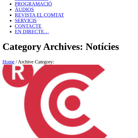
PROGRAMACIÓ
ÀUDIOS
REVISTA EL COMTAT
SERVICIS
CONTACTE
EN DIRECTE…
Category Archives: Notícies
Home
/
Archive Category: