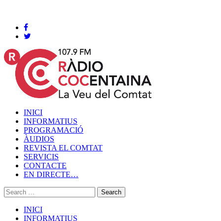
Cocentaina, Divendres 07 de agost de 2026
INICI
INFORMATIUS
PROGRAMACIÓ
ÀUDIOS
REVISTA EL COMTAT
SERVICIS
CONTACTE
EN DIRECTE…
INICI
INFORMATIUS