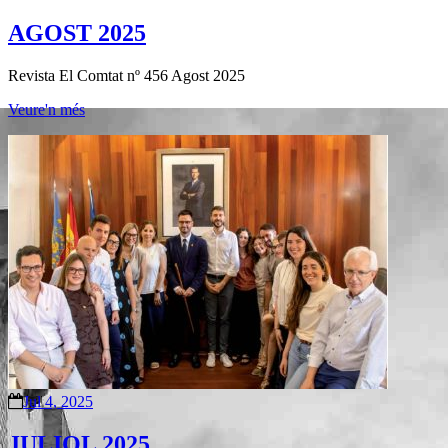
AGOST 2025
Revista El Comtat nº 456 Agost 2025
Veure'n més
Jul 4, 2025
JULIOL 2025