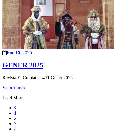
Ene 16, 2025
GENER 2025
Revista El Comtat nº 451 Gener 2025
Veure'n més
Load More
1
2
3
4