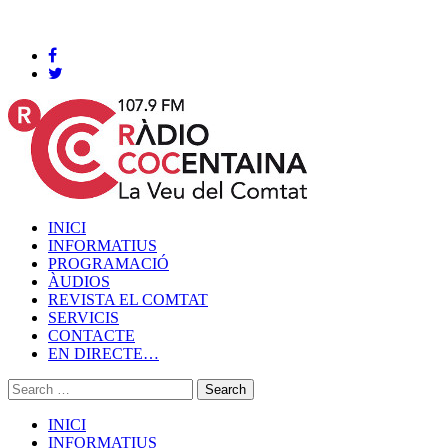
Cocentaina, Dissabte 08 de agost de 2026
INICI
INFORMATIUS
PROGRAMACIÓ
ÀUDIOS
REVISTA EL COMTAT
SERVICIS
CONTACTE
EN DIRECTE…
INICI
INFORMATIUS