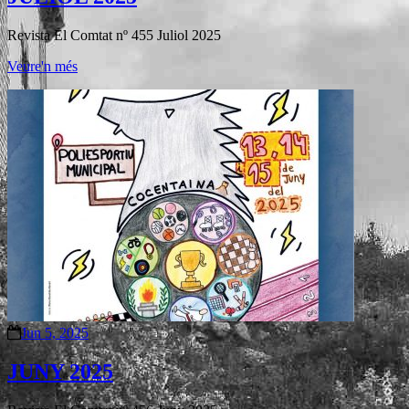
Revista El Comtat nº 455 Juliol 2025
Veure'n més
Jun 5, 2025
JUNY 2025