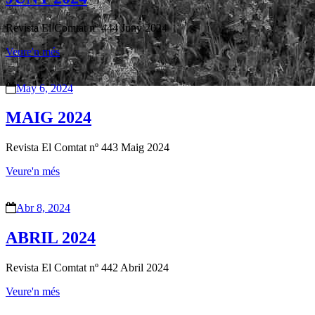
Revista El Comtat nº 444 Juny 2024
Veure'n més
May 6, 2024
MAIG 2024
Revista El Comtat nº 443 Maig 2024
Veure'n més
Abr 8, 2024
ABRIL 2024
Revista El Comtat nº 442 Abril 2024
Veure'n més