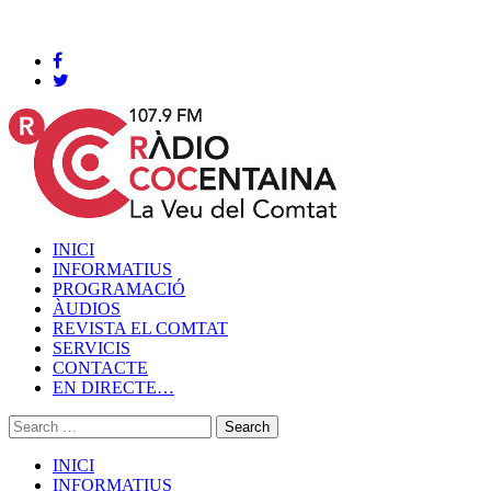
Cocentaina, Dijous 06 de agost de 2026
INICI
INFORMATIUS
PROGRAMACIÓ
ÀUDIOS
REVISTA EL COMTAT
SERVICIS
CONTACTE
EN DIRECTE…
INICI
INFORMATIUS