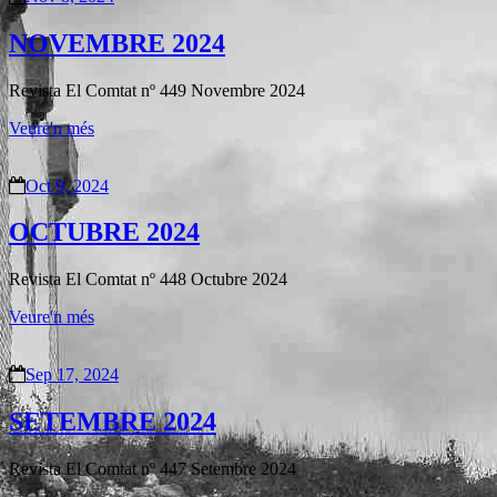
NOVEMBRE 2024
Revista El Comtat nº 449 Novembre 2024
Veure'n més
Oct 9, 2024
OCTUBRE 2024
Revista El Comtat nº 448 Octubre 2024
Veure'n més
Sep 17, 2024
SETEMBRE 2024
Revista El Comtat nº 447 Setembre 2024