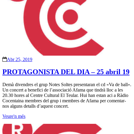
Abr 25, 2019
PROTAGONISTA DEL DIA – 25 abril 19
Demà divendres el grup Notes Soltes presentaran el cd «Va de ball».
Un concert a benefici de l’associació Afama que tindrà lloc a les
20.30 hores al Centre Cultural El Teular. Hui han estan aci a Ràdio
Cocentaina membres del grup i membres de Afama per comentar-
nos alguns detalls d’aquest concert.
Veure'n més