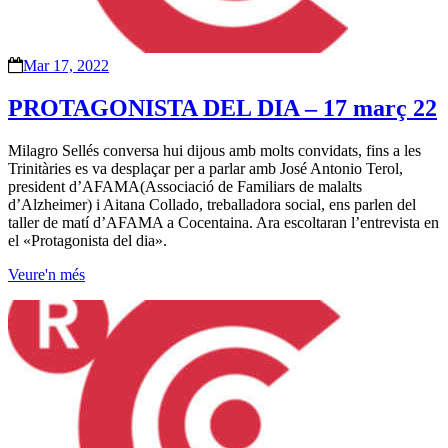
Mar 17, 2022
PROTAGONISTA DEL DIA – 17 març 22
Milagro Sellés conversa hui dijous amb molts convidats, fins a les
Trinitàries es va desplaçar per a parlar amb José Antonio Terol,
president d’AFAMA(Associació de Familiars de malalts
d’Alzheimer) i Aitana Collado, treballadora social, ens parlen del
taller de matí d’AFAMA a Cocentaina. Ara escoltaran l’entrevista en
el «Protagonista del dia».
Veure'n més