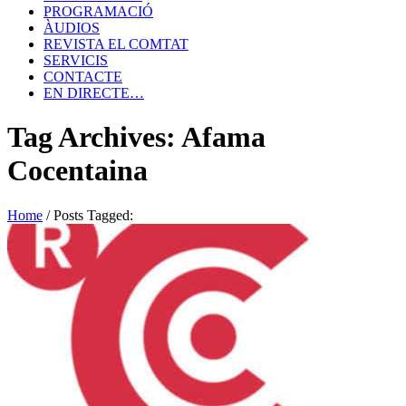
PROGRAMACIÓ
ÀUDIOS
REVISTA EL COMTAT
SERVICIS
CONTACTE
EN DIRECTE…
Tag Archives: Afama
Cocentaina
Home
/
Posts Tagged: