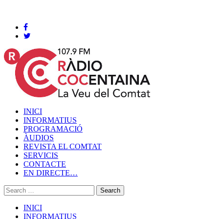
Cocentaina, Diumenge 09 de agost de 2026
INICI
INFORMATIUS
PROGRAMACIÓ
ÀUDIOS
REVISTA EL COMTAT
SERVICIS
CONTACTE
EN DIRECTE…
INICI
INFORMATIUS