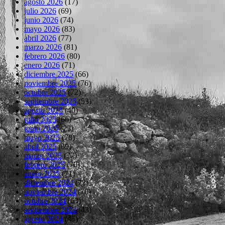
agosto 2026
(17)
julio 2026
(69)
junio 2026
(74)
mayo 2026
(83)
abril 2026
(77)
marzo 2026
(81)
febrero 2026
(80)
enero 2026
(71)
diciembre 2025
(66)
noviembre 2025
(76)
octubre 2025
(72)
septiembre 2025
(53)
agosto 2025
(40)
julio 2025
(66)
junio 2025
(77)
mayo 2025
(78)
abril 2025
(69)
marzo 2025
(77)
febrero 2025
(70)
enero 2025
(71)
diciembre 2024
(72)
noviembre 2024
(70)
octubre 2024
(63)
septiembre 2024
(43)
agosto 2024
(45)