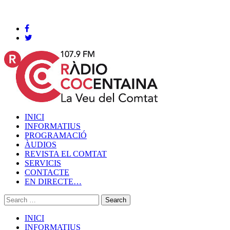
Cocentaina, Dissabte 08 de agost de 2026
INICI
INFORMATIUS
PROGRAMACIÓ
ÀUDIOS
REVISTA EL COMTAT
SERVICIS
CONTACTE
EN DIRECTE…
INICI
INFORMATIUS