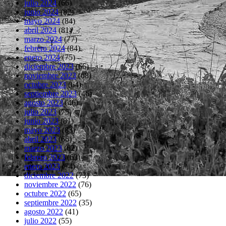
julio 2024
(66)
junio 2024
(82)
mayo 2024
(84)
abril 2024
(81)
marzo 2024
(77)
febrero 2024
(84)
enero 2024
(75)
diciembre 2023
(66)
noviembre 2023
(68)
octubre 2023
(64)
septiembre 2023
(46)
agosto 2023
(46)
julio 2023
(75)
junio 2023
(81)
mayo 2023
(83)
abril 2023
(66)
marzo 2023
(62)
febrero 2023
(63)
enero 2023
(74)
diciembre 2022
(73)
noviembre 2022
(76)
octubre 2022
(65)
septiembre 2022
(35)
agosto 2022
(41)
julio 2022
(55)