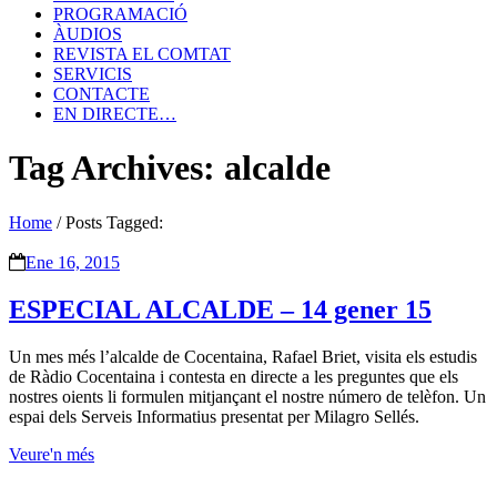
PROGRAMACIÓ
ÀUDIOS
REVISTA EL COMTAT
SERVICIS
CONTACTE
EN DIRECTE…
Tag Archives: alcalde
Home
/
Posts Tagged:
Ene 16, 2015
ESPECIAL ALCALDE – 14 gener 15
Un mes més l’alcalde de Cocentaina, Rafael Briet, visita els estudis
de Ràdio Cocentaina i contesta en directe a les preguntes que els
nostres oients li formulen mitjançant el nostre número de telèfon. Un
espai dels Serveis Informatius presentat per Milagro Sellés.
Veure'n més