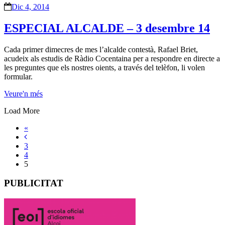
Dic 4, 2014
ESPECIAL ALCALDE – 3 desembre 14
Cada primer dimecres de mes l’alcalde contestà, Rafael Briet,
acudeix als estudis de Ràdio Cocentaina per a respondre en directe a
les preguntes que els nostres oients, a través del telèfon, li volen
formular.
Veure'n més
Load More
«
3
4
5
PUBLICITAT