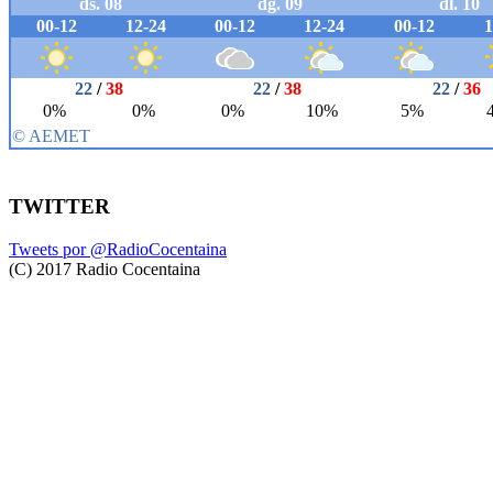
TWITTER
Tweets por @RadioCocentaina
(C) 2017 Radio Cocentaina