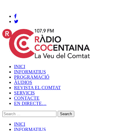
Cocentaina, Dissabte 08 de agost de 2026
INICI
INFORMATIUS
PROGRAMACIÓ
ÀUDIOS
REVISTA EL COMTAT
SERVICIS
CONTACTE
EN DIRECTE…
INICI
INFORMATIUS