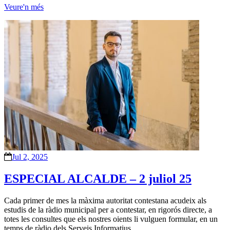
Veure'n més
Jul 2, 2025
ESPECIAL ALCALDE – 2 juliol 25
Cada primer de mes la màxima autoritat contestana acudeix als
estudis de la ràdio municipal per a contestar, en rigorós directe, a
totes les consultes que els nostres oients li vulguen formular, en un
temps de ràdio dels Serveis Informatius.