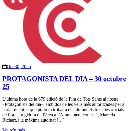
Oct 30, 2025
PROTAGONISTA DEL DIA – 30 octubre
25
L’última hora de la 679 edició de la Fira de Tots Sants al nostre
«Protagonista del dia», amb dos de les veus més autoritzades per a
parlar de tot el que podrem trobar a ella durant els tres dies oficials
de fira, la regidora de l’àrea a l’Ajuntament contestà, Marcela
Richart, i la màxima autoritat […]
Veure'n més