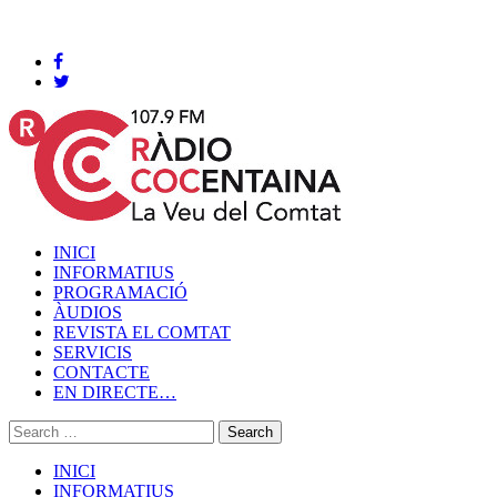
Cocentaina, Diumenge 09 de agost de 2026
INICI
INFORMATIUS
PROGRAMACIÓ
ÀUDIOS
REVISTA EL COMTAT
SERVICIS
CONTACTE
EN DIRECTE…
INICI
INFORMATIUS