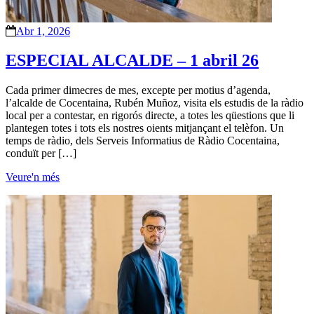
Abr 1, 2026
ESPECIAL ALCALDE – 1 abril 26
Cada primer dimecres de mes, excepte per motius d’agenda,
l’alcalde de Cocentaina, Rubén Muñoz, visita els estudis de la ràdio
local per a contestar, en rigorós directe, a totes les qüestions que li
plantegen totes i tots els nostres oients mitjançant el telèfon. Un
temps de ràdio, dels Serveis Informatius de Ràdio Cocentaina,
conduït per […]
Veure'n més