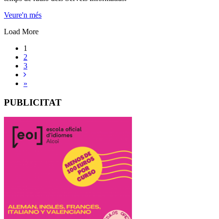
Veure'n més
Load More
1
2
3
»
PUBLICITAT