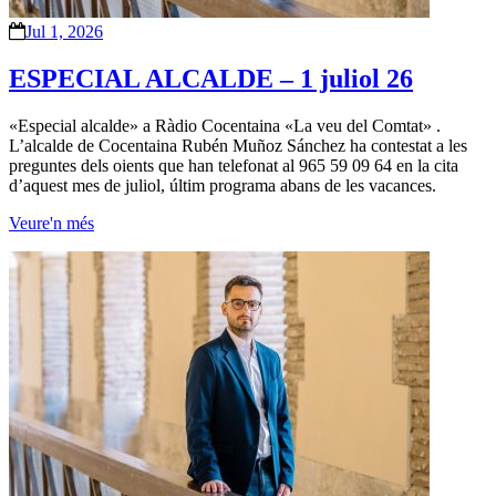
Jul 1, 2026
ESPECIAL ALCALDE – 1 juliol 26
«Especial alcalde» a Ràdio Cocentaina «La veu del Comtat» .
L’alcalde de Cocentaina Rubén Muñoz Sánchez ha contestat a les
preguntes dels oients que han telefonat al 965 59 09 64 en la cita
d’aquest mes de juliol, últim programa abans de les vacances.
Veure'n més