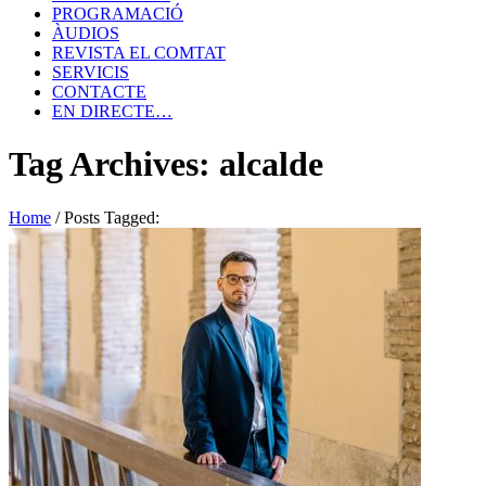
PROGRAMACIÓ
ÀUDIOS
REVISTA EL COMTAT
SERVICIS
CONTACTE
EN DIRECTE…
Tag Archives: alcalde
Home
/
Posts Tagged: