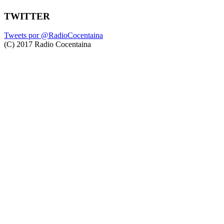
TWITTER
Tweets por @RadioCocentaina
(C) 2017 Radio Cocentaina