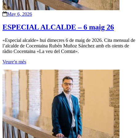
May 6, 2026
ESPECIAL ALCALDE – 6 maig 26
«Especial alcalde» hui dimecres 6 de maig de 2026. Cita mensual de
l’alcalde de Cocentaina Rubén Muñoz Sánchez amb els oients de
ràdio Cocentaina «La veu del Comtat».
Veure'n més