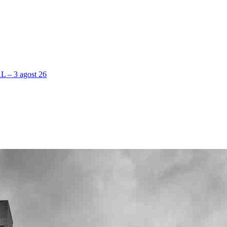
 3 agost 26