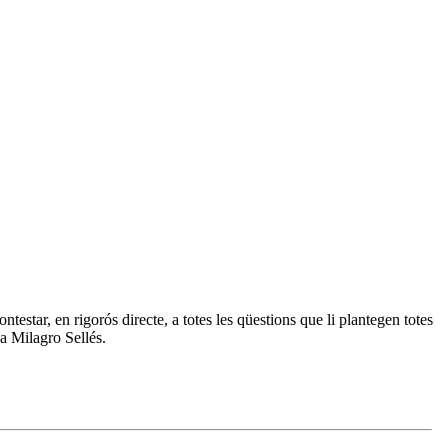
estar, en rigorós directe, a totes les qüestions que li plantegen totes
ya Milagro Sellés.