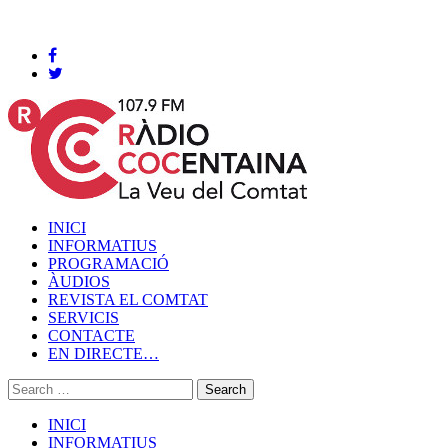
Cocentaina, Dijous 06 de agost de 2026
INICI
INFORMATIUS
PROGRAMACIÓ
ÀUDIOS
REVISTA EL COMTAT
SERVICIS
CONTACTE
EN DIRECTE…
INICI
INFORMATIUS