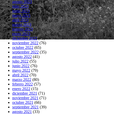
agosto 2023
(46)
julio 2023
(75)
junio 2023
(81)
mayo 2023
(83)
abril 2023
(66)
marzo 2023
(62)
febrero 2023
(63)
enero 2023
(74)
diciembre 2022
(73)
noviembre 2022
(76)
octubre 2022
(65)
septiembre 2022
(35)
agosto 2022
(41)
julio 2022
(55)
junio 2022
(76)
mayo 2022
(79)
abril 2022
(70)
marzo 2022
(80)
febrero 2022
(57)
enero 2022
(15)
diciembre 2021
(71)
noviembre 2021
(71)
octubre 2021
(66)
septiembre 2021
(39)
agosto 2021
(33)