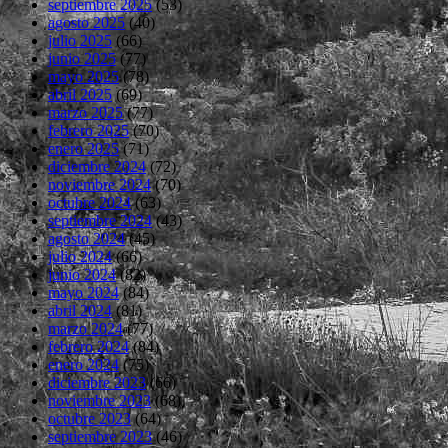
septiembre 2025
(53)
agosto 2025
(40)
julio 2025
(66)
junio 2025
(77)
mayo 2025
(78)
abril 2025
(69)
marzo 2025
(77)
febrero 2025
(70)
enero 2025
(71)
diciembre 2024
(72)
noviembre 2024
(70)
octubre 2024
(63)
septiembre 2024
(43)
agosto 2024
(45)
julio 2024
(66)
junio 2024
(82)
mayo 2024
(84)
abril 2024
(81)
marzo 2024
(77)
febrero 2024
(84)
enero 2024
(75)
diciembre 2023
(66)
noviembre 2023
(68)
octubre 2023
(64)
septiembre 2023
(46)