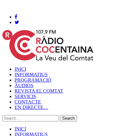
Cocentaina, Divendres 07 de agost de 2026
INICI
INFORMATIUS
PROGRAMACIÓ
ÀUDIOS
REVISTA EL COMTAT
SERVICIS
CONTACTE
EN DIRECTE…
INICI
INFORMATIUS