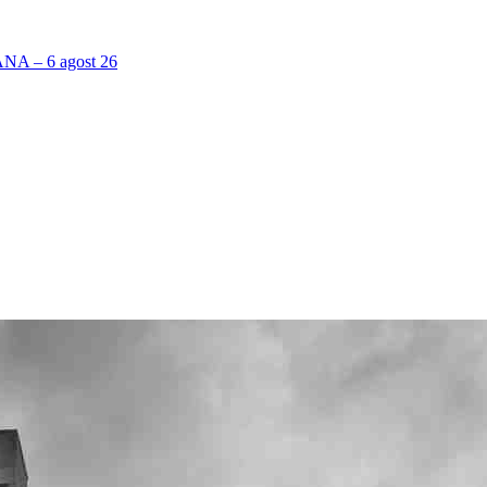
 – 6 agost 26