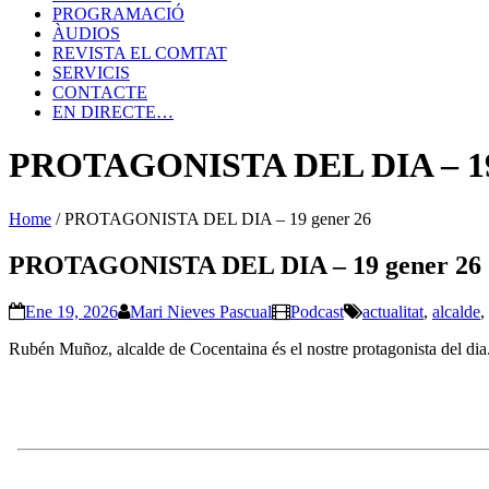
PROGRAMACIÓ
ÀUDIOS
REVISTA EL COMTAT
SERVICIS
CONTACTE
EN DIRECTE…
PROTAGONISTA DEL DIA – 19 
Home
/
PROTAGONISTA DEL DIA – 19 gener 26
PROTAGONISTA DEL DIA – 19 gener 26
Ene 19, 2026
Mari Nieves Pascual
Podcast
actualitat
,
alcalde
,
Rubén Muñoz, alcalde de Cocentaina és el nostre protagonista del dia.