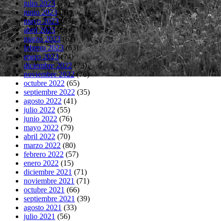
julio 2023
(75)
junio 2023
(81)
mayo 2023
(83)
abril 2023
(66)
marzo 2023
(62)
febrero 2023
(63)
enero 2023
(74)
diciembre 2022
(73)
noviembre 2022
(76)
octubre 2022
(65)
septiembre 2022
(35)
agosto 2022
(41)
julio 2022
(55)
junio 2022
(76)
mayo 2022
(79)
abril 2022
(70)
marzo 2022
(80)
febrero 2022
(57)
enero 2022
(15)
diciembre 2021
(71)
noviembre 2021
(71)
octubre 2021
(66)
septiembre 2021
(39)
agosto 2021
(33)
julio 2021
(56)