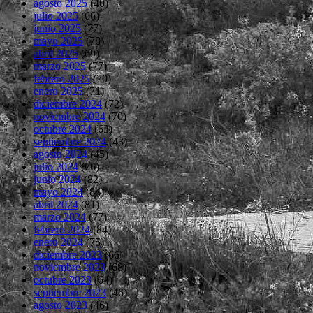
agosto 2025
(40)
julio 2025
(66)
junio 2025
(77)
mayo 2025
(78)
abril 2025
(69)
marzo 2025
(77)
febrero 2025
(70)
enero 2025
(71)
diciembre 2024
(72)
noviembre 2024
(70)
octubre 2024
(63)
septiembre 2024
(43)
agosto 2024
(45)
julio 2024
(66)
junio 2024
(82)
mayo 2024
(84)
abril 2024
(81)
marzo 2024
(77)
febrero 2024
(84)
enero 2024
(75)
diciembre 2023
(66)
noviembre 2023
(68)
octubre 2023
(64)
septiembre 2023
(46)
agosto 2023
(46)