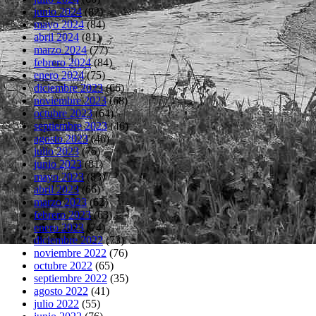
junio 2024
(82)
mayo 2024
(84)
abril 2024
(81)
marzo 2024
(77)
febrero 2024
(84)
enero 2024
(75)
diciembre 2023
(66)
noviembre 2023
(68)
octubre 2023
(64)
septiembre 2023
(46)
agosto 2023
(46)
julio 2023
(75)
junio 2023
(81)
mayo 2023
(83)
abril 2023
(66)
marzo 2023
(62)
febrero 2023
(63)
enero 2023
(74)
diciembre 2022
(73)
noviembre 2022
(76)
octubre 2022
(65)
septiembre 2022
(35)
agosto 2022
(41)
julio 2022
(55)