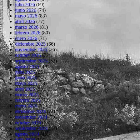
julio 2026
(69)
junio 2026
(74)
mayo 2026
(83)
abril 2026
(77)
marzo 2026
(81)
febrero 2026
(80)
enero 2026
(71)
diciembre 2025
(66)
noviembre 2025
(76)
octubre 2025
(72)
septiembre 2025
(53)
agosto 2025
(40)
julio 2025
(66)
junio 2025
(77)
mayo 2025
(78)
abril 2025
(69)
marzo 2025
(77)
febrero 2025
(70)
enero 2025
(71)
diciembre 2024
(72)
noviembre 2024
(70)
octubre 2024
(63)
septiembre 2024
(43)
agosto 2024
(45)
julio 2024
(66)