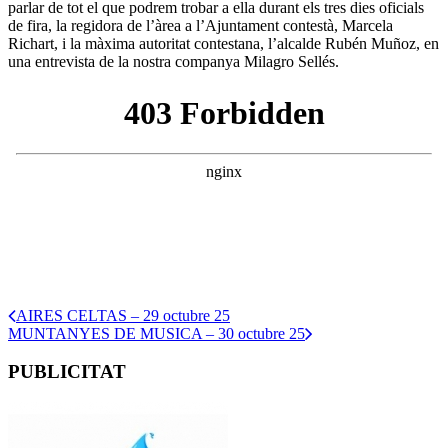
parlar de tot el que podrem trobar a ella durant els tres dies oficials
de fira, la regidora de l’àrea a l’Ajuntament contestà, Marcela
Richart, i la màxima autoritat contestana, l’alcalde Rubén Muñoz, en
una entrevista de la nostra companya Milagro Sellés.
AIRES CELTAS – 29 octubre 25
MUNTANYES DE MUSICA – 30 octubre 25
PUBLICITAT