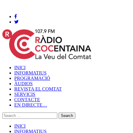
Cocentaina, Dissabte 08 de agost de 2026
INICI
INFORMATIUS
PROGRAMACIÓ
ÀUDIOS
REVISTA EL COMTAT
SERVICIS
CONTACTE
EN DIRECTE…
INICI
INFORMATIUS