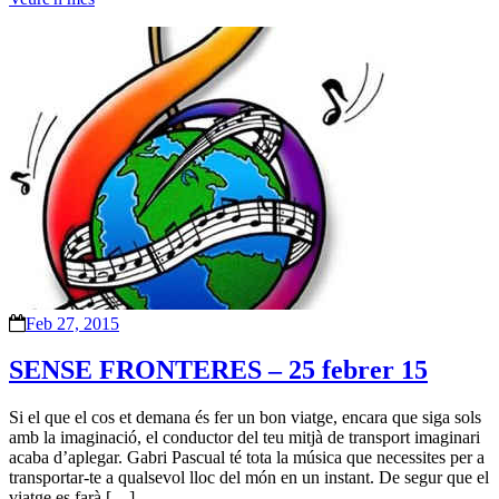
Feb 27, 2015
SENSE FRONTERES – 25 febrer 15
Si el que el cos et demana és fer un bon viatge, encara que siga sols
amb la imaginació, el conductor del teu mitjà de transport imaginari
acaba d’aplegar. Gabri Pascual té tota la música que necessites per a
transportar-te a qualsevol lloc del món en un instant. De segur que el
viatge es farà […]