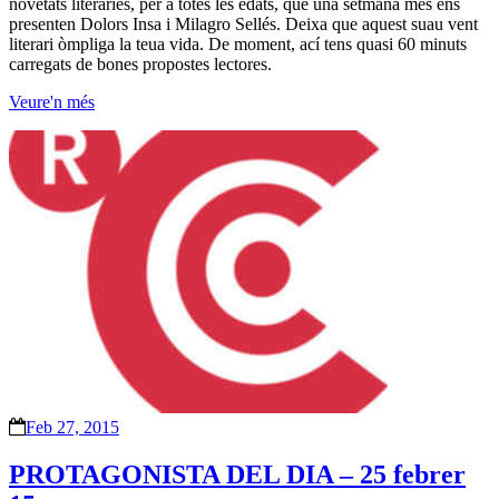
novetats literàries, per a totes les edats, que una setmana més ens
presenten Dolors Insa i Milagro Sellés. Deixa que aquest suau vent
literari òmpliga la teua vida. De moment, ací tens quasi 60 minuts
carregats de bones propostes lectores.
Veure'n més
Feb 27, 2015
PROTAGONISTA DEL DIA – 25 febrer