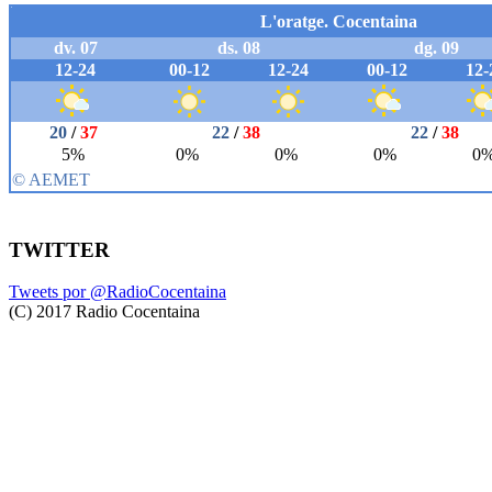
TWITTER
Tweets por @RadioCocentaina
(C) 2017 Radio Cocentaina