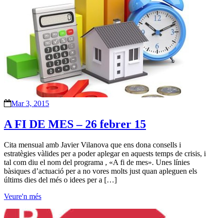
Mar 3, 2015
A FI DE MES – 26 febrer 15
Cita mensual amb Javier Vilanova que ens dona consells i
estratègies vàlides per a poder aplegar en aquests temps de crisis, i
tal com diu el nom del programa , «A fi de mes». Unes línies
bàsiques d’actuació per a no vores molts just quan apleguen els
últims dies del més o idees per a […]
Veure'n més