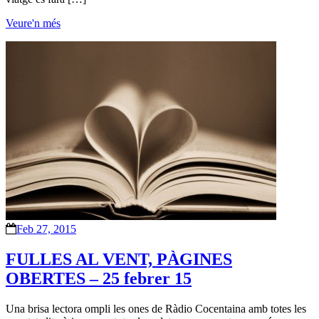
Veure'n més
Feb 27, 2015
FULLES AL VENT, PÀGINES
OBERTES – 25 febrer 15
Una brisa lectora ompli les ones de Ràdio Cocentaina amb totes les