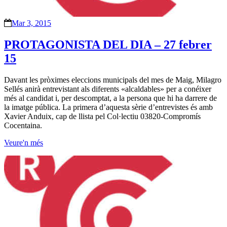
Mar 3, 2015
PROTAGONISTA DEL DIA – 27 febrer
15
Davant les pròximes eleccions municipals del mes de Maig, Milagro
Sellés anirà entrevistant als diferents «alcaldables» per a conéixer
més al candidat i, per descomptat, a la persona que hi ha darrere de
la imatge pública. La primera d’aquesta sèrie d’entrevistes és amb
Xavier Anduix, cap de llista pel Col·lectiu 03820-Compromís
Cocentaina.
Veure'n més