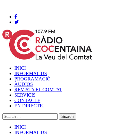
Cocentaina, Divendres 07 de agost de 2026
INICI
INFORMATIUS
PROGRAMACIÓ
ÀUDIOS
REVISTA EL COMTAT
SERVICIS
CONTACTE
EN DIRECTE…
INICI
INFORMATIUS