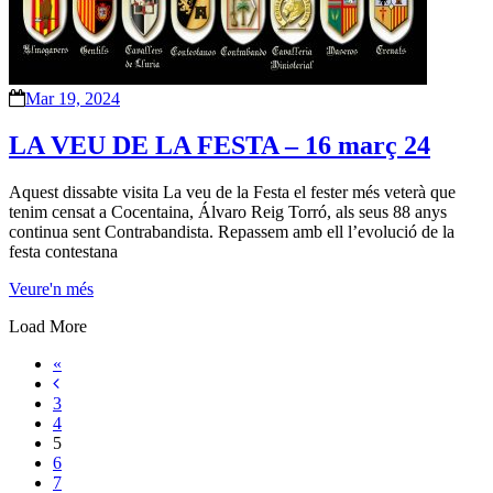
Mar 19, 2024
LA VEU DE LA FESTA – 16 març 24
Aquest dissabte visita La veu de la Festa el fester més veterà que
tenim censat a Cocentaina, Álvaro Reig Torró, als seus 88 anys
continua sent Contrabandista. Repassem amb ell l’evolució de la
festa contestana
Veure'n més
Load More
«
3
4
5
6
7