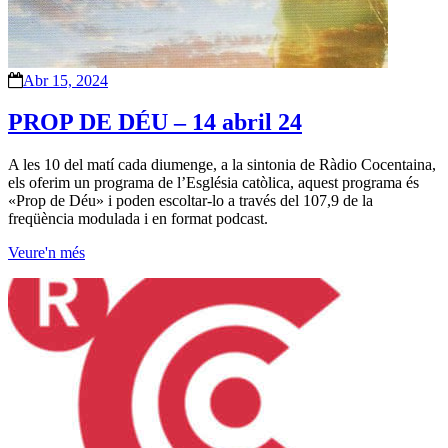
Abr 15, 2024
PROP DE DÉU – 14 abril 24
A les 10 del matí cada diumenge, a la sintonia de Ràdio Cocentaina,
els oferim un programa de l’Església catòlica, aquest programa és
«Prop de Déu» i poden escoltar-lo a través del 107,9 de la
freqüència modulada i en format podcast.
Veure'n més