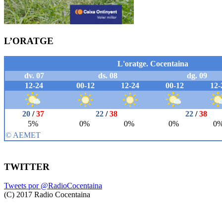
L’ORATGE
TWITTER
Tweets por @RadioCocentaina
(C) 2017 Radio Cocentaina