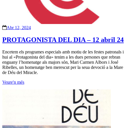
Abr 12, 2024
PROTAGONISTA DEL DIA – 12 abril 24
Encetem els programes especials amb motiu de les festes patronals i
hui al «Protagonista del dia» tenim a les dues persones que rebran
enguany l’homenatge als majors són, Mari Carmen Albors i José
Ribelles, un homenatge ben merescut per la seua devoció a la Mare
de Déu del Miracle.
Veure'n més