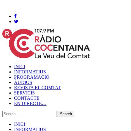
Cocentaina, Divendres 07 de agost de 2026
INICI
INFORMATIUS
PROGRAMACIÓ
ÀUDIOS
REVISTA EL COMTAT
SERVICIS
CONTACTE
EN DIRECTE…
INICI
INFORMATIUS