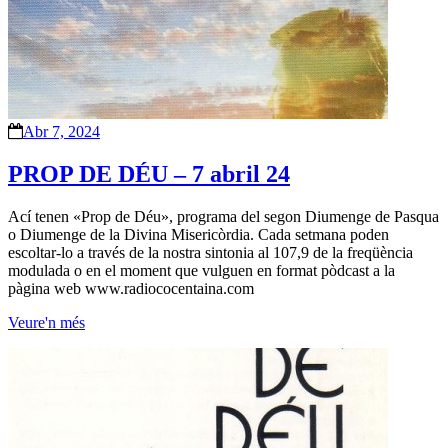
Abr 7, 2024
PROP DE DÉU – 7 abril 24
Ací tenen «Prop de Déu», programa del segon Diumenge de Pasqua
o Diumenge de la Divina Misericòrdia. Cada setmana poden
escoltar-lo a través de la nostra sintonia al 107,9 de la freqüència
modulada o en el moment que vulguen en format pòdcast a la
pàgina web www.radiococentaina.com
Veure'n més