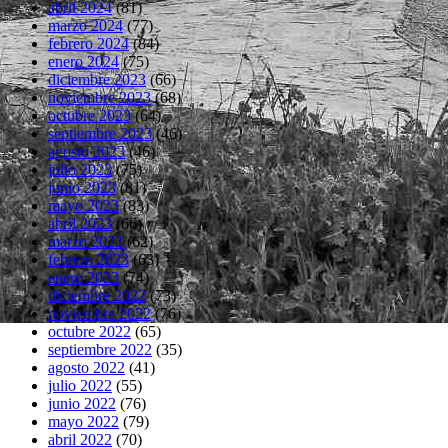
abril 2024
(81)
marzo 2024
(77)
febrero 2024
(84)
enero 2024
(75)
diciembre 2023
(66)
noviembre 2023
(68)
octubre 2023
(64)
septiembre 2023
(46)
agosto 2023
(46)
julio 2023
(75)
junio 2023
(81)
mayo 2023
(83)
abril 2023
(66)
marzo 2023
(62)
febrero 2023
(63)
enero 2023
(74)
diciembre 2022
(73)
noviembre 2022
(76)
octubre 2022
(65)
septiembre 2022
(35)
agosto 2022
(41)
julio 2022
(55)
junio 2022
(76)
mayo 2022
(79)
abril 2022
(70)