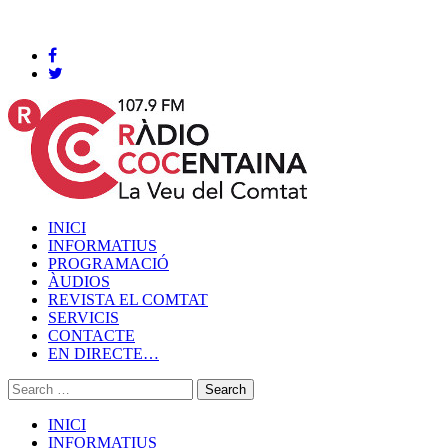
Cocentaina, Diumenge 09 de agost de 2026
INICI
INFORMATIUS
PROGRAMACIÓ
ÀUDIOS
REVISTA EL COMTAT
SERVICIS
CONTACTE
EN DIRECTE…
INICI
INFORMATIUS