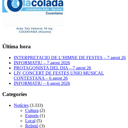
Última hora
INTERPRETACIO DE L’HIMNE DE FESTES – 7 agost 26
INFORMATIU – 7 agost 2026
PROTAGONISTA DEL DIA – 7 agost 26
LIV CONCERT DE FESTES UNIO MUSICAL
CONTESTANA – 6 agost 26
INFORMATIU – 6 agost 2026
Categoríes
Notícies
(3.333)
Cultura
(2)
Esports
(1)
Local
(5)
Religió
(3)