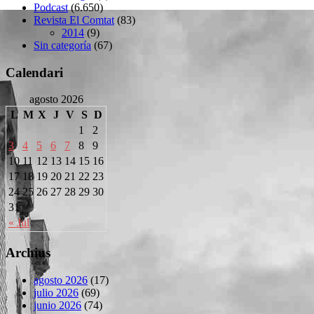
Podcast
(6.650)
Revista El Comtat
(83)
2014
(9)
Sin categoría
(67)
Calendari
agosto 2026
L
M
X
J
V
S
D
1
2
3
4
5
6
7
8
9
10
11
12
13
14
15
16
17
18
19
20
21
22
23
24
25
26
27
28
29
30
31
« Jul
Archius
agosto 2026
(17)
julio 2026
(69)
junio 2026
(74)