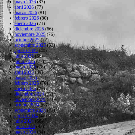
mayo 2026
(83)
abril 2026
(77)
marzo 2026
(81)
febrero 2026
(80)
enero 2026
(71)
diciembre 2025
(66)
noviembre 2025
(76)
octubre 2025
(72)
septiembre 2025
(53)
agosto 2025
(40)
julio 2025
(66)
junio 2025
(77)
mayo 2025
(78)
abril 2025
(69)
marzo 2025
(77)
febrero 2025
(70)
enero 2025
(71)
diciembre 2024
(72)
noviembre 2024
(70)
octubre 2024
(63)
septiembre 2024
(43)
agosto 2024
(45)
julio 2024
(66)
junio 2024
(82)
mayo 2024
(84)