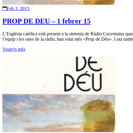
Feb 3, 2015
PROP DE DEU – 1 febrer 15
L’Església catòlica està present a la sintonia de Ràdio Cocentaina quas
l’equip i les ones de la ràdio, han estat més «Prop de Déu». I ara ta
Veure'n més