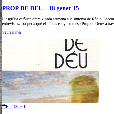
PROP DE DEU – 18 gener 15
L’església catòlica ofereix cada setmana a la sintonia de Ràdio Cocentai
entrevistes. Tot per a què els fidels estiguen més «Prop de Déu» a trav
Veure'n més
Ene 13, 2015