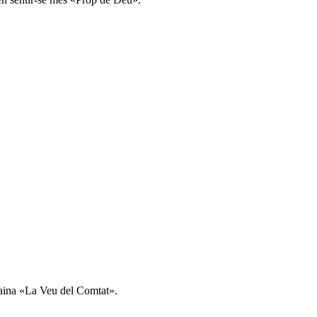
ntaina «La Veu del Comtat».