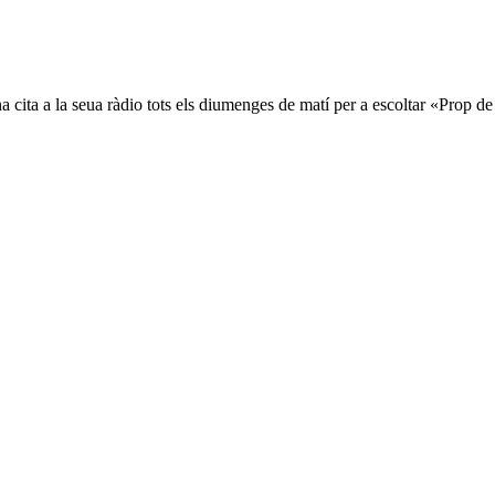
na cita a la seua ràdio tots els diumenges de matí per a escoltar «Prop d