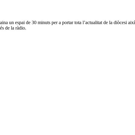
na un espai de 30 minuts per a portar tota l’actualitat de la diòcesi així
és de la ràdio.