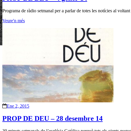
Programa de ràdio setmanal per a parlar de totes les notícies al voltant 
Veure'n més
Ene 2, 2015
PROP DE DEU – 28 desembre 14
30 minuts setmanals de l’església Catòlica perquè tots els oients pug