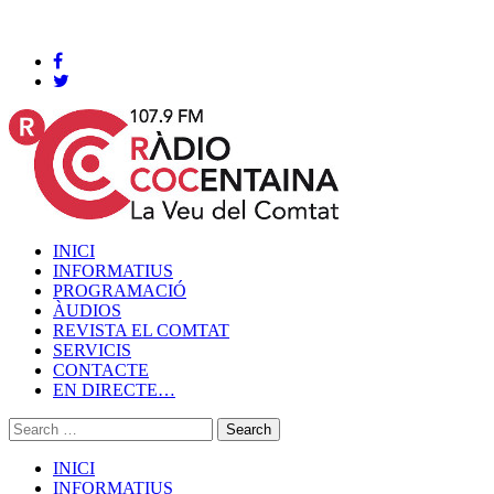
Cocentaina, Divendres 07 de agost de 2026
INICI
INFORMATIUS
PROGRAMACIÓ
ÀUDIOS
REVISTA EL COMTAT
SERVICIS
CONTACTE
EN DIRECTE…
INICI
INFORMATIUS