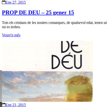
Ene 27, 2015
PROP DE DEU – 25 gener 15
Tots els cristians de les nostres comarques, de qualsevol edat, tenen u
on es trobes.
Veure'n més
Ene 21, 2015