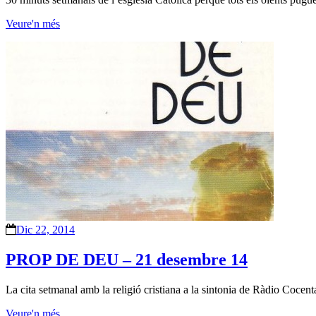
Veure'n més
Dic 22, 2014
PROP DE DEU – 21 desembre 14
La cita setmanal amb la religió cristiana a la sintonia de Ràdio Coce
Veure'n més