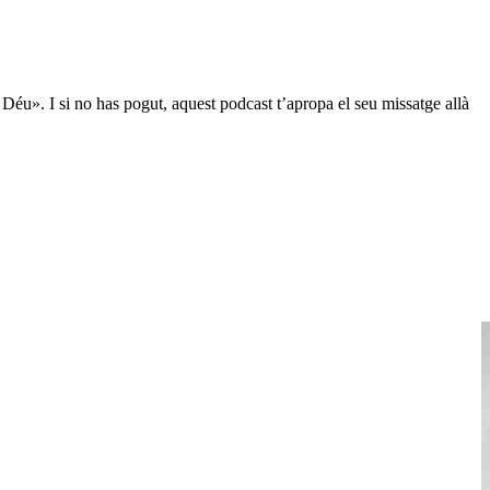
e Déu». I si no has pogut, aquest podcast t’apropa el seu missatge allà