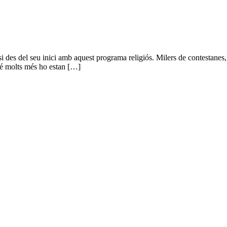
i des del seu inici amb aquest programa religiós. Milers de contestanes, c
mbé molts més ho estan […]