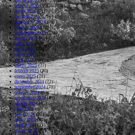
marzo 2026
(81)
febrero 2026
(80)
enero 2026
(71)
diciembre 2025
(66)
noviembre 2025
(76)
octubre 2025
(72)
septiembre 2025
(53)
agosto 2025
(40)
julio 2025
(66)
junio 2025
(77)
mayo 2025
(78)
abril 2025
(69)
marzo 2025
(77)
febrero 2025
(70)
enero 2025
(71)
diciembre 2024
(72)
noviembre 2024
(70)
octubre 2024
(63)
septiembre 2024
(43)
agosto 2024
(45)
julio 2024
(66)
junio 2024
(82)
mayo 2024
(84)
abril 2024
(81)
marzo 2024
(77)