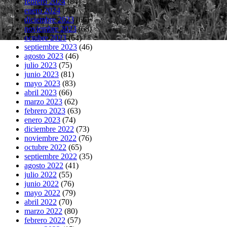
febrero 2024
(84)
enero 2024
(75)
diciembre 2023
(66)
noviembre 2023
(68)
octubre 2023
(64)
septiembre 2023
(46)
agosto 2023
(46)
julio 2023
(75)
junio 2023
(81)
mayo 2023
(83)
abril 2023
(66)
marzo 2023
(62)
febrero 2023
(63)
enero 2023
(74)
diciembre 2022
(73)
noviembre 2022
(76)
octubre 2022
(65)
septiembre 2022
(35)
agosto 2022
(41)
julio 2022
(55)
junio 2022
(76)
mayo 2022
(79)
abril 2022
(70)
marzo 2022
(80)
febrero 2022
(57)