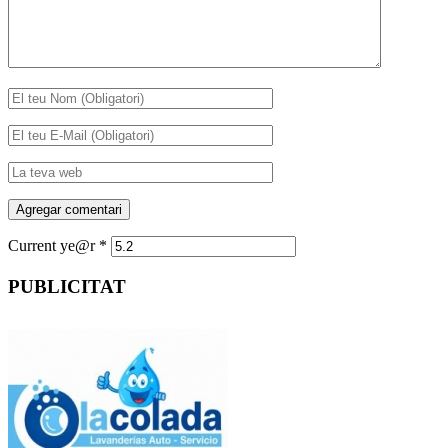
Current ye@r
*
PUBLICITAT