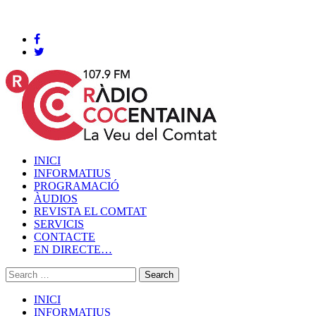
Cocentaina, Diumenge 09 de agost de 2026
INICI
INFORMATIUS
PROGRAMACIÓ
ÀUDIOS
REVISTA EL COMTAT
SERVICIS
CONTACTE
EN DIRECTE…
INICI
INFORMATIUS