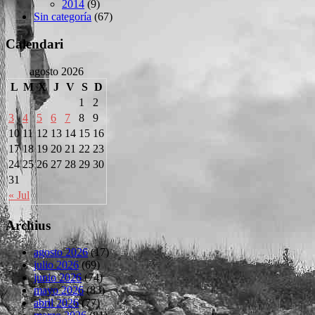
2014
(9)
Sin categoría
(67)
Calendari
agosto 2026
L
M
X
J
V
S
D
1
2
3
4
5
6
7
8
9
10
11
12
13
14
15
16
17
18
19
20
21
22
23
24
25
26
27
28
29
30
31
« Jul
Archius
agosto 2026
(17)
julio 2026
(69)
junio 2026
(74)
mayo 2026
(83)
abril 2026
(77)