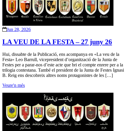
Jun 28, 2026
LA VEU DE LA FESTA – 27 juny 26
Hui, dissabte de la Publicació, ens acompanya en «La veu de la
Festa» Leo Barrull, vicepresident d’organització de la Junta de
Festes per a parar-nos d’este acte que bri el compte enrere per a la
trilogia contestana. També el president de la Junta de Festes Ignasi
B. Reig ens descobreix altres noms protagonistes de les […]
Veure'n més