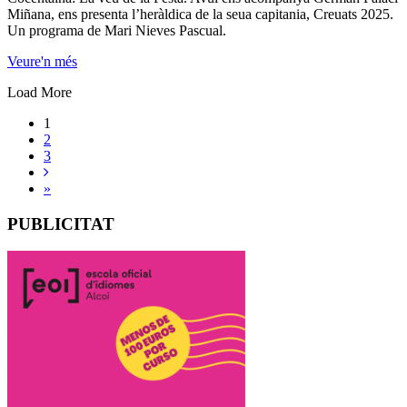
Miñana, ens presenta l’heràldica de la seua capitania, Creuats 2025.
Un programa de Mari Nieves Pascual.
Veure'n més
Load More
1
2
3
»
PUBLICITAT