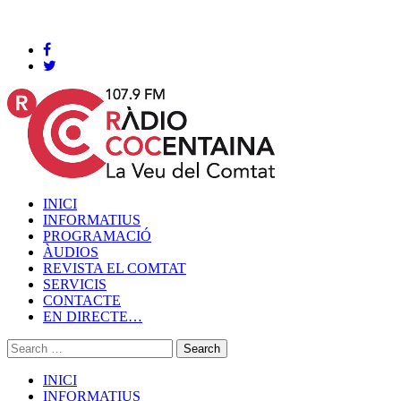
Cocentaina, Divendres 07 de agost de 2026
INICI
INFORMATIUS
PROGRAMACIÓ
ÀUDIOS
REVISTA EL COMTAT
SERVICIS
CONTACTE
EN DIRECTE…
INICI
INFORMATIUS