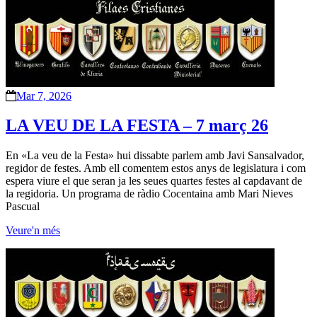
Mar 7, 2026
LA VEU DE LA FESTA – 7 març 26
En «La veu de la Festa» hui dissabte parlem amb Javi Sansalvador,
regidor de festes. Amb ell comentem estos anys de legislatura i com
espera viure el que seran ja les seues quartes festes al capdavant de
la regidoria. Un programa de ràdio Cocentaina amb Mari Nieves
Pascual
Veure'n més