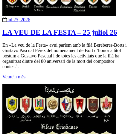
Jul 25, 2026
LA VEU DE LA FESTA – 25 juliol 26
En «La veu de la Festa» avui parlem amb la filà Bereberes-Borts i
Gustavo Pascual Pérez del nomenament de Bort d’honor a títol
pòstum a Gustavo Pascual i de totes les activitats que la filà ha
organitzat dintre del 80 aniversari de la mort del compositor
contestà.
Veure'n més