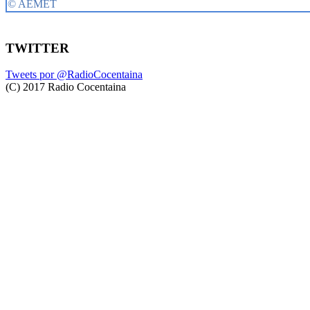
TWITTER
Tweets por @RadioCocentaina
(C) 2017 Radio Cocentaina