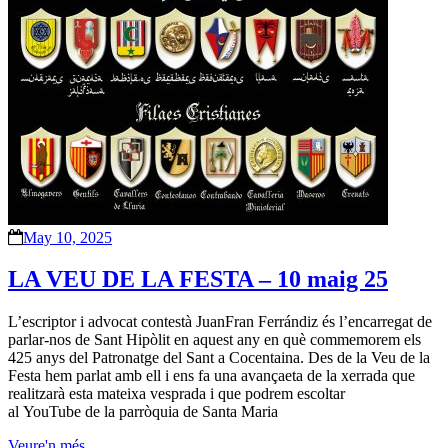
May 10, 2025
LA VEU DE LA FESTA – 10 maig 25
L’escriptor i advocat contestà JuanFran Ferrándiz és l’encarregat de
parlar-nos de Sant Hipòlit en aquest any en què commemorem els
425 anys del Patronatge del Sant a Cocentaina. Des de la Veu de la
Festa hem parlat amb ell i ens fa una avançaeta de la xerrada que
realitzarà esta mateixa vesprada i que podrem escoltar
al YouTube de la parròquia de Santa Maria
Veure'n més