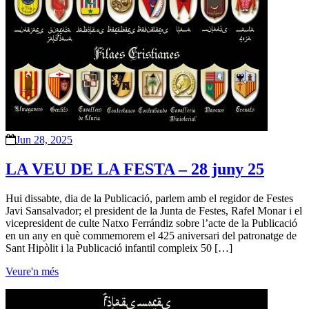
Jun 28, 2025
LA VEU DE LA FESTA – 28 juny 25
Hui dissabte, dia de la Publicació, parlem amb el regidor de Festes
Javi Sansalvador; el president de la Junta de Festes, Rafel Monar i el
vicepresident de culte Natxo Ferrándiz sobre l’acte de la Publicació
en un any en què commemorem el 425 aniversari del patronatge de
Sant Hipòlit i la Publicació infantil compleix 50 […]
Veure'n més