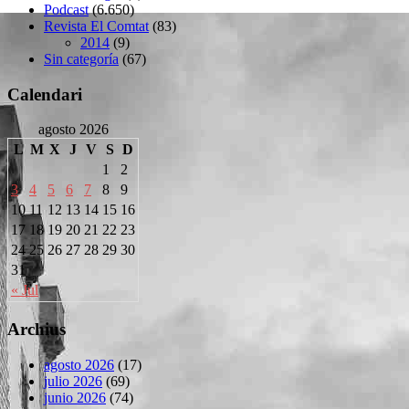
Podcast
(6.650)
Revista El Comtat
(83)
2014
(9)
Sin categoría
(67)
Calendari
agosto 2026
L
M
X
J
V
S
D
1
2
3
4
5
6
7
8
9
10
11
12
13
14
15
16
17
18
19
20
21
22
23
24
25
26
27
28
29
30
31
« Jul
Archius
agosto 2026
(17)
julio 2026
(69)
junio 2026
(74)