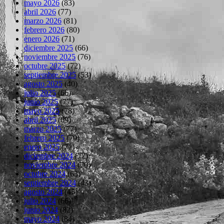
mayo 2026
(83)
abril 2026
(77)
marzo 2026
(81)
febrero 2026
(80)
enero 2026
(71)
diciembre 2025
(66)
noviembre 2025
(76)
octubre 2025
(72)
septiembre 2025
(53)
agosto 2025
(40)
julio 2025
(66)
junio 2025
(77)
mayo 2025
(78)
abril 2025
(69)
marzo 2025
(77)
febrero 2025
(70)
enero 2025
(71)
diciembre 2024
(72)
noviembre 2024
(70)
octubre 2024
(63)
septiembre 2024
(43)
agosto 2024
(45)
julio 2024
(66)
junio 2024
(82)
mayo 2024
(84)