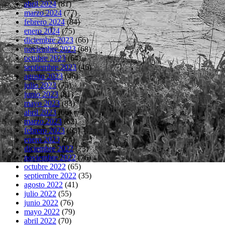
abril 2024
(81)
marzo 2024
(77)
febrero 2024
(84)
enero 2024
(75)
diciembre 2023
(66)
noviembre 2023
(68)
octubre 2023
(64)
septiembre 2023
(46)
agosto 2023
(46)
julio 2023
(75)
junio 2023
(81)
mayo 2023
(83)
abril 2023
(66)
marzo 2023
(62)
febrero 2023
(63)
enero 2023
(74)
diciembre 2022
(73)
noviembre 2022
(76)
octubre 2022
(65)
septiembre 2022
(35)
agosto 2022
(41)
julio 2022
(55)
junio 2022
(76)
mayo 2022
(79)
abril 2022
(70)