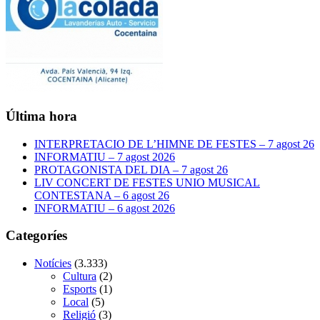
Última hora
INTERPRETACIO DE L’HIMNE DE FESTES – 7 agost 26
INFORMATIU – 7 agost 2026
PROTAGONISTA DEL DIA – 7 agost 26
LIV CONCERT DE FESTES UNIO MUSICAL
CONTESTANA – 6 agost 26
INFORMATIU – 6 agost 2026
Categoríes
Notícies
(3.333)
Cultura
(2)
Esports
(1)
Local
(5)
Religió
(3)