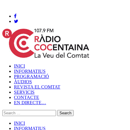
Cocentaina, Dissabte 08 de agost de 2026
INICI
INFORMATIUS
PROGRAMACIÓ
ÀUDIOS
REVISTA EL COMTAT
SERVICIS
CONTACTE
EN DIRECTE…
INICI
INFORMATIUS