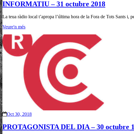
INFORMATIU – 31 octubre 2018
La teua ràdio local t’apropa l’última hora de la Fora de Tots Sants i, 
Veure'n més
Oct 30, 2018
PROTAGONISTA DEL DIA – 30 octubre 