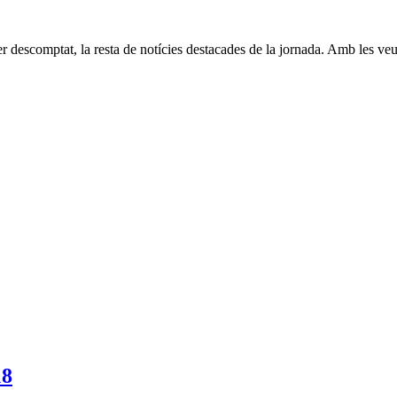
per descomptat, la resta de notícies destacades de la jornada. Amb les ve
18