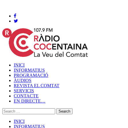
Cocentaina, Dissabte 08 de agost de 2026
INICI
INFORMATIUS
PROGRAMACIÓ
ÀUDIOS
REVISTA EL COMTAT
SERVICIS
CONTACTE
EN DIRECTE…
INICI
INFORMATIUS