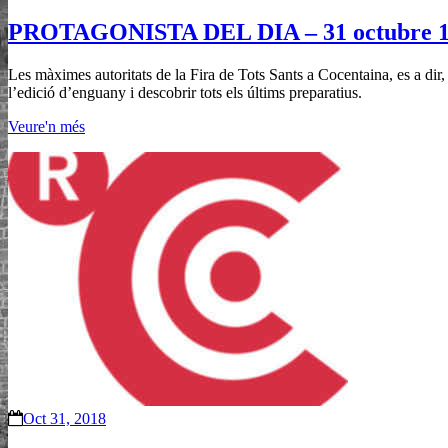
PROTAGONISTA DEL DIA – 31 octubre 
Les màximes autoritats de la Fira de Tots Sants a Cocentaina, es a dir,
l’edició d’enguany i descobrir tots els últims preparatius.
Veure'n més
Oct 31, 2018