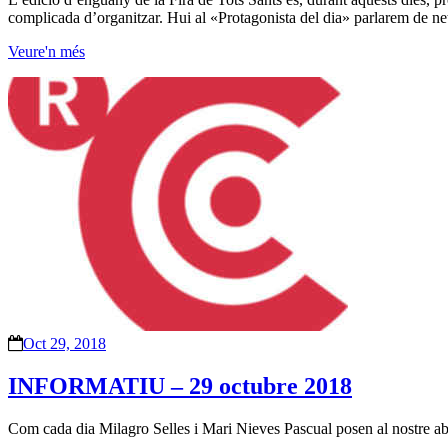
complicada d’organitzar. Hui al «Protagonista del dia» parlarem de net
Veure'n més
Oct 29, 2018
INFORMATIU – 29 octubre 2018
Com cada dia Milagro Selles i Mari Nieves Pascual posen al nostre abast