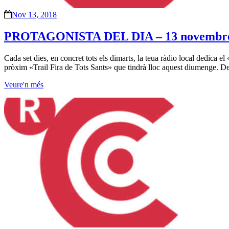
Nov 13, 2018
PROTAGONISTA DEL DIA – 13 novembre
Cada set dies, en concret tots els dimarts, la teua ràdio local dedica
pròxim «Trail Fira de Tots Sants» que tindrà lloc aquest diumenge. Des
Veure'n més