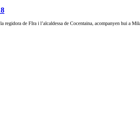
18
 la regidora de FIra i l’alcaldessa de Cocentaina, acompanyen hui a Milag