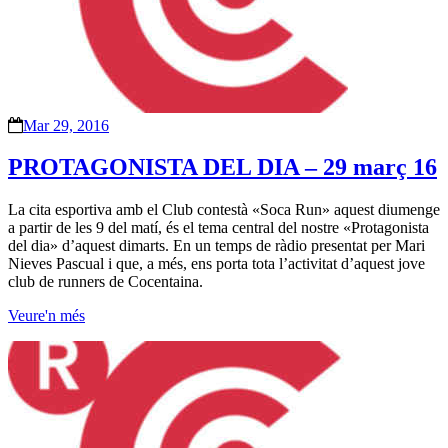
Mar 29, 2016
PROTAGONISTA DEL DIA – 29 març 16
La cita esportiva amb el Club contestà «Soca Run» aquest diumenge
a partir de les 9 del matí, és el tema central del nostre «Protagonista
del dia» d’aquest dimarts. En un temps de ràdio presentat per Mari
Nieves Pascual i que, a més, ens porta tota l’activitat d’aquest jove
club de runners de Cocentaina.
Veure'n més