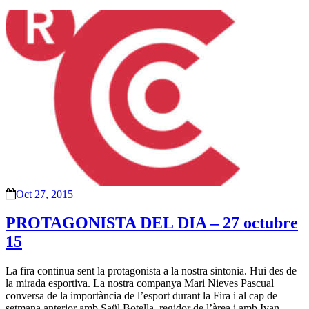
Oct 27, 2015
PROTAGONISTA DEL DIA – 27 octubre
15
La fira continua sent la protagonista a la nostra sintonia. Hui des de
la mirada esportiva. La nostra companya Mari Nieves Pascual
conversa de la importància de l’esport durant la Fira i al cap de
setmana anterior amb Saül Botella, regidor de l’àrea i amb Ivan