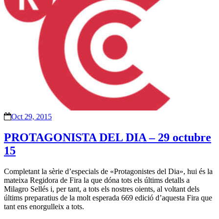
Oct 29, 2015
PROTAGONISTA DEL DIA – 29 octubre
15
Completant la sèrie d’especials de «Protagonistes del Dia», hui és la
mateixa Regidora de Fira la que dóna tots els últims detalls a
Milagro Sellés i, per tant, a tots els nostres oients, al voltant dels
últims preparatius de la molt esperada 669 edició d’aquesta Fira que
tant ens enorgulleix a tots.