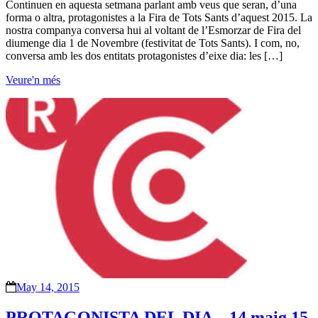
Continuen en aquesta setmana parlant amb veus que seran, d’una
forma o altra, protagonistes a la Fira de Tots Sants d’aquest 2015. La
nostra companya conversa hui al voltant de l’Esmorzar de Fira del
diumenge dia 1 de Novembre (festivitat de Tots Sants). I com, no,
conversa amb les dos entitats protagonistes d’eixe dia: les […]
Veure'n més
May 14, 2015
PROTAGONISTA DEL DIA – 14 maig 15