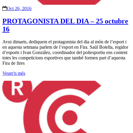
Oct 26, 2016
PROTAGONISTA DEL DIA – 25 octubre
16
Avui dimarts, dediquem el protagonista del dia al món de l’esport i
en aquesta setmana parlem de l’esport en Fira. Saúl Botella, regidor
d’esports i Ivan González, coordinador del poliesportiu ens content
totes les competicions esportives que també formen part d’aquesta
Fira de fires
Veure'n més