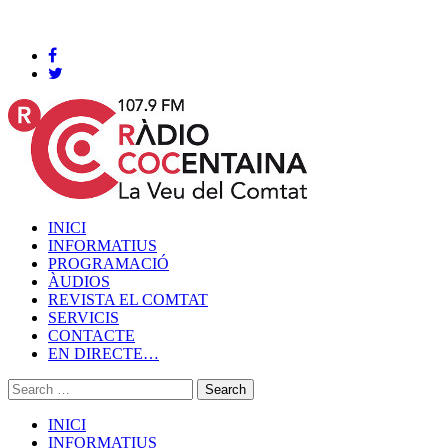
Cocentaina, Diumenge 09 de agost de 2026
INICI
INFORMATIUS
PROGRAMACIÓ
ÀUDIOS
REVISTA EL COMTAT
SERVICIS
CONTACTE
EN DIRECTE…
INICI
INFORMATIUS