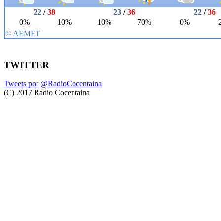
TWITTER
Tweets por @RadioCocentaina
(C) 2017 Radio Cocentaina