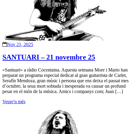
Nov 21, 2025
SANTUARI – 21 novembre 25
«Santuari» a ràdio Cocentaina. Aquesta setmana More i Mario han
preparat un programa especial dedicat al gran guitarrista de Carlet,
Serafín Mendoza, gran músic i persona que ens deixa el passat mes
d’octubre, la seua mort sobtada i inesperada va causar un profund
pesar en el món de la música. Amics i companys com; Juan […]
Veure'n més