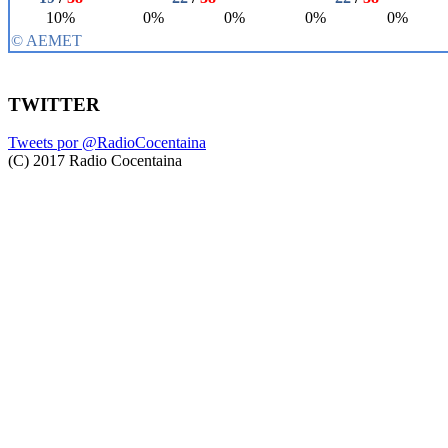
TWITTER
Tweets por @RadioCocentaina
(C) 2017 Radio Cocentaina