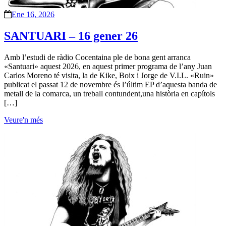
Ene 16, 2026
SANTUARI – 16 gener 26
Amb l’estudi de ràdio Cocentaina ple de bona gent arranca
«Santuari» aquest 2026, en aquest primer programa de l’any Juan
Carlos Moreno té visita, la de Kike, Boix i Jorge de V.I.L. «Ruin»
publicat el passat 12 de novembre és l’últim EP d’aquesta banda de
metall de la comarca, un treball contundent,una història en capítols
[…]
Veure'n més