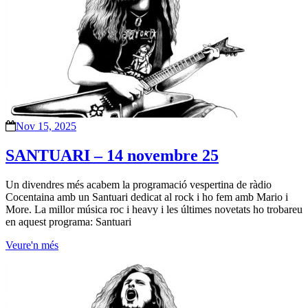
Nov 15, 2025
SANTUARI – 14 novembre 25
Un divendres més acabem la programació vespertina de ràdio
Cocentaina amb un Santuari dedicat al rock i ho fem amb Mario i
More. La millor música roc i heavy i les últimes novetats ho trobareu
en aquest programa: Santuari
Veure'n més