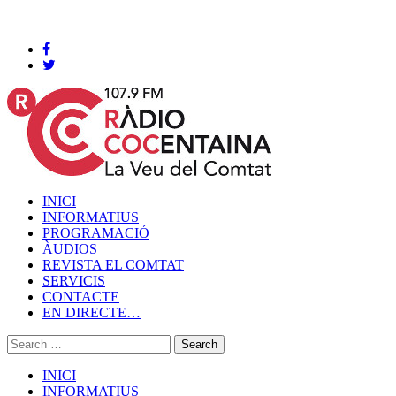
Cocentaina, Divendres 07 de agost de 2026
INICI
INFORMATIUS
PROGRAMACIÓ
ÀUDIOS
REVISTA EL COMTAT
SERVICIS
CONTACTE
EN DIRECTE…
INICI
INFORMATIUS