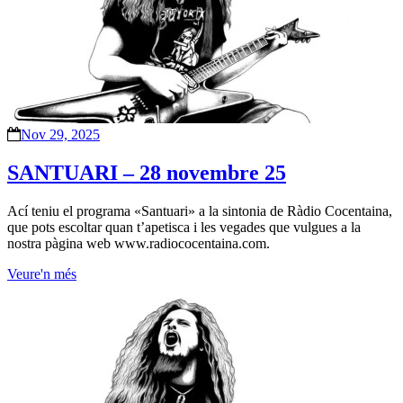
Nov 29, 2025
SANTUARI – 28 novembre 25
Ací teniu el programa «Santuari» a la sintonia de Ràdio Cocentaina,
que pots escoltar quan t’apetisca i les vegades que vulgues a la
nostra pàgina web www.radiococentaina.com.
Veure'n més