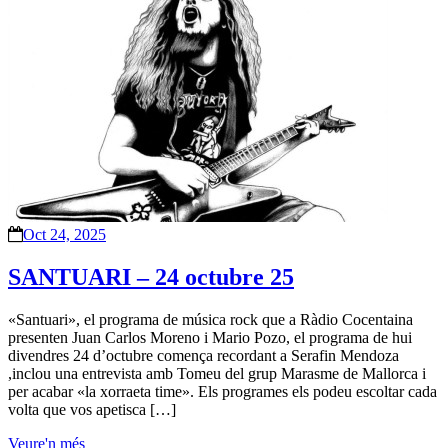
Oct 24, 2025
SANTUARI – 24 octubre 25
«Santuari», el programa de música rock que a Ràdio Cocentaina
presenten Juan Carlos Moreno i Mario Pozo, el programa de hui
divendres 24 d’octubre comença recordant a Serafin Mendoza
,inclou una entrevista amb Tomeu del grup Marasme de Mallorca i
per acabar «la xorraeta time». Els programes els podeu escoltar cada
volta que vos apetisca […]
Veure'n més