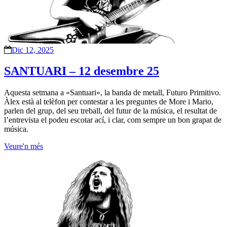
Dic 12, 2025
SANTUARI – 12 desembre 25
Aquesta setmana a «Santuari», la banda de metall, Futuro Primitivo.
Àlex està al telèfon per contestar a les preguntes de More i Mario,
parlen del grup, del seu treball, del futur de la música, el resultat de
l’entrevista el podeu escotar ací, i clar, com sempre un bon grapat de
música.
Veure'n més