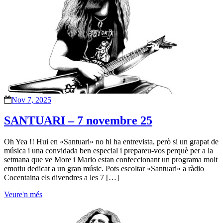
Nov 7, 2025
SANTUARI – 7 novembre 25
Oh Yea !! Hui en «Santuari» no hi ha entrevista, però si un grapat de
música i una convidada ben especial i prepareu-vos perquè per a la
setmana que ve More i Mario estan confeccionant un programa molt
emotiu dedicat a un gran músic. Pots escoltar «Santuari» a ràdio
Cocentaina els divendres a les 7 […]
Veure'n més