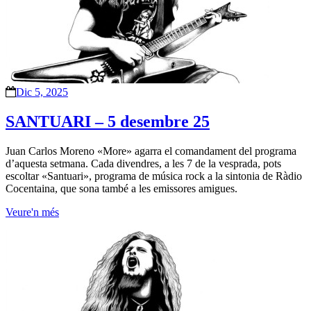
Dic 5, 2025
SANTUARI – 5 desembre 25
Juan Carlos Moreno «More» agarra el comandament del programa
d’aquesta setmana. Cada divendres, a les 7 de la vesprada, pots
escoltar «Santuari», programa de música rock a la sintonia de Ràdio
Cocentaina, que sona també a les emissores amigues.
Veure'n més