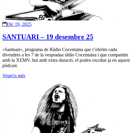
Dic 19, 2025
SANTUARI – 19 desembre 25
«Santuari», programa de Ràdio Cocentaina que t’oferim cada
divendres a les 7 de la vespradaa ràdio Cocentaina i que compartim
amb la XEMV, hui amb extra duració, el podeu escoltar ja en aquest
pòdcast.
Veure'n més