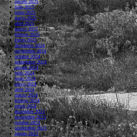
agosto 2025
(40)
julio 2025
(66)
junio 2025
(77)
mayo 2025
(78)
abril 2025
(69)
marzo 2025
(77)
febrero 2025
(70)
enero 2025
(71)
diciembre 2024
(72)
noviembre 2024
(70)
octubre 2024
(63)
septiembre 2024
(43)
agosto 2024
(45)
julio 2024
(66)
junio 2024
(82)
mayo 2024
(84)
abril 2024
(81)
marzo 2024
(77)
febrero 2024
(84)
enero 2024
(75)
diciembre 2023
(66)
noviembre 2023
(68)
octubre 2023
(64)
septiembre 2023
(46)
agosto 2023
(46)