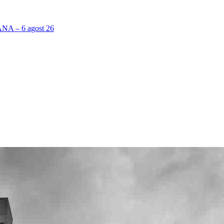
 – 6 agost 26