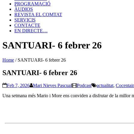
PROGRAMACIÓ
ÀUDIOS
REVISTA EL COMTAT
SERVICIS
CONTACTE
EN DIRECTE…
SANTUARI- 6 febrer 26
Home
/
SANTUARI- 6 febrer 26
SANTUARI- 6 febrer 26
Feb 7, 2026
Mari Nieves Pascual
Podcast
actualitat
,
Cocentai
Una setmana més Mario i More ens conviden a disfrutar de la millor m