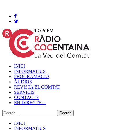
Cocentaina, Divendres 07 de agost de 2026
INICI
INFORMATIUS
PROGRAMACIÓ
ÀUDIOS
REVISTA EL COMTAT
SERVICIS
CONTACTE
EN DIRECTE…
INICI
INFORMATIUS