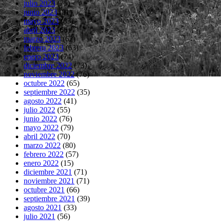
julio 2023
(75)
junio 2023
(81)
mayo 2023
(83)
abril 2023
(66)
marzo 2023
(62)
febrero 2023
(63)
enero 2023
(74)
diciembre 2022
(73)
noviembre 2022
(76)
octubre 2022
(65)
septiembre 2022
(35)
agosto 2022
(41)
julio 2022
(55)
junio 2022
(76)
mayo 2022
(79)
abril 2022
(70)
marzo 2022
(80)
febrero 2022
(57)
enero 2022
(15)
diciembre 2021
(71)
noviembre 2021
(71)
octubre 2021
(66)
septiembre 2021
(39)
agosto 2021
(33)
julio 2021
(56)