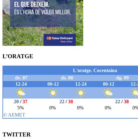
L’ORATGE
TWITTER