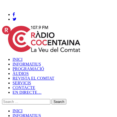
Cocentaina, Divendres 07 de agost de 2026
INICI
INFORMATIUS
PROGRAMACIÓ
ÀUDIOS
REVISTA EL COMTAT
SERVICIS
CONTACTE
EN DIRECTE…
INICI
INFORMATIUS