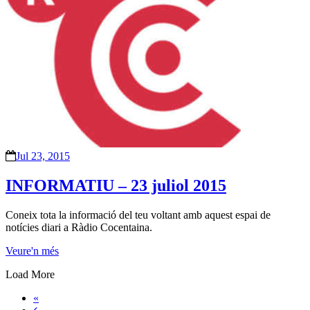
Jul 23, 2015
INFORMATIU – 23 juliol 2015
Coneix tota la informació del teu voltant amb aquest espai de
notícies diari a Ràdio Cocentaina.
Veure'n més
Load More
«