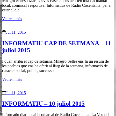
Milagro Sellés i Mari Nieves Pascual ens acosten tota l’actualitat
local, comarcal i esportiva. Informatius de Ràdio Cocentaina, per a
estar al dia.
Veure'n més
Jul 11, 2015
INFORMATIU CAP DE SETMANA – 11
juliol 2015
I quan arriba el cap de setmana,Milagro Sellés ens fa un resum de
les notícies que ens ha oferit al llarg de la setmana, informació de
caràcter social, polític, successos
Veure'n més
Jul 11, 2015
INFORMATIU – 10 juliol 2015
Informatiu diari local i comarcal de Ràdio Cocentaina. La Veu del