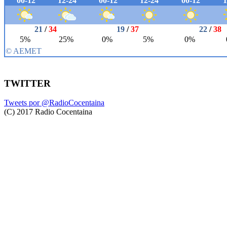
TWITTER
Tweets por @RadioCocentaina
(C) 2017 Radio Cocentaina