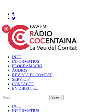
Cocentaina, Dijous 06 de agost de 2026
INICI
INFORMATIUS
PROGRAMACIÓ
ÀUDIOS
REVISTA EL COMTAT
SERVICIS
CONTACTE
EN DIRECTE…
INICI
INFORMATIUS