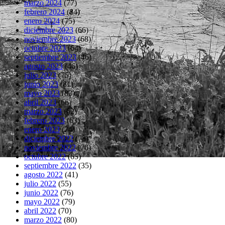
marzo 2024
(77)
febrero 2024
(84)
enero 2024
(75)
diciembre 2023
(66)
noviembre 2023
(68)
octubre 2023
(64)
septiembre 2023
(46)
agosto 2023
(46)
julio 2023
(75)
junio 2023
(81)
mayo 2023
(83)
abril 2023
(66)
marzo 2023
(62)
febrero 2023
(63)
enero 2023
(74)
diciembre 2022
(73)
noviembre 2022
(76)
octubre 2022
(65)
septiembre 2022
(35)
agosto 2022
(41)
julio 2022
(55)
junio 2022
(76)
mayo 2022
(79)
abril 2022
(70)
marzo 2022
(80)