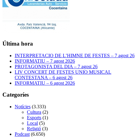
Última hora
INTERPRETACIO DE L’HIMNE DE FESTES – 7 agost 26
INFORMATIU – 7 agost 2026
PROTAGONISTA DEL DIA – 7 agost 26
LIV CONCERT DE FESTES UNIO MUSICAL
CONTESTANA – 6 agost 26
INFORMATIU – 6 agost 2026
Categoríes
Notícies
(3.333)
Cultura
(2)
Esports
(1)
Local
(5)
Religió
(3)
Podcast
(6.650)