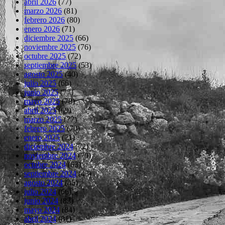
abril 2026
(77)
marzo 2026
(81)
febrero 2026
(80)
enero 2026
(71)
diciembre 2025
(66)
noviembre 2025
(76)
octubre 2025
(72)
septiembre 2025
(53)
agosto 2025
(40)
julio 2025
(66)
junio 2025
(77)
mayo 2025
(78)
abril 2025
(69)
marzo 2025
(77)
febrero 2025
(70)
enero 2025
(71)
diciembre 2024
(72)
noviembre 2024
(70)
octubre 2024
(63)
septiembre 2024
(43)
agosto 2024
(45)
julio 2024
(66)
junio 2024
(82)
mayo 2024
(84)
abril 2024
(81)