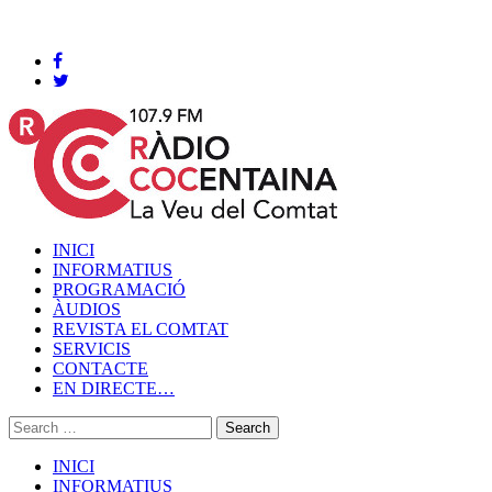
Cocentaina, Divendres 07 de agost de 2026
INICI
INFORMATIUS
PROGRAMACIÓ
ÀUDIOS
REVISTA EL COMTAT
SERVICIS
CONTACTE
EN DIRECTE…
INICI
INFORMATIUS