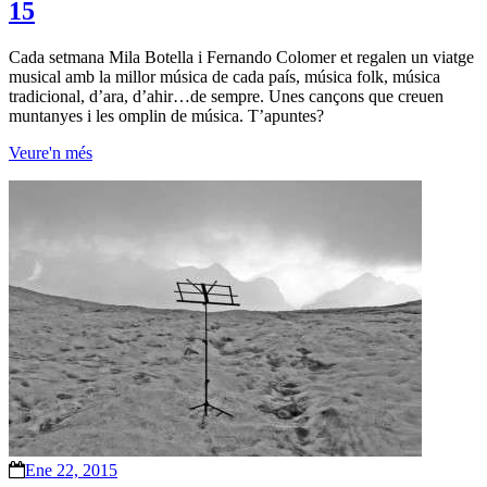
15
Cada setmana Mila Botella i Fernando Colomer et regalen un viatge
musical amb la millor música de cada país, música folk, música
tradicional, d’ara, d’ahir…de sempre. Unes cançons que creuen
muntanyes i les omplin de música. T’apuntes?
Veure'n més
Ene 22, 2015