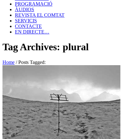
PROGRAMACIÓ
ÀUDIOS
REVISTA EL COMTAT
SERVICIS
CONTACTE
EN DIRECTE…
Tag Archives: plural
Home
/
Posts Tagged: