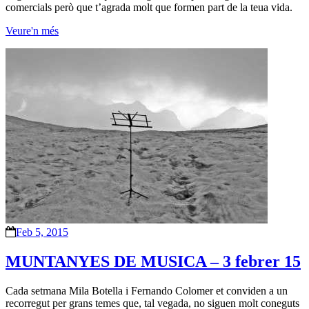
comercials però que t’agrada molt que formen part de la teua vida.
Veure'n més
Feb 5, 2015
MUNTANYES DE MUSICA – 3 febrer 15
Cada setmana Mila Botella i Fernando Colomer et conviden a un
recorregut per grans temes que, tal vegada, no siguen molt coneguts