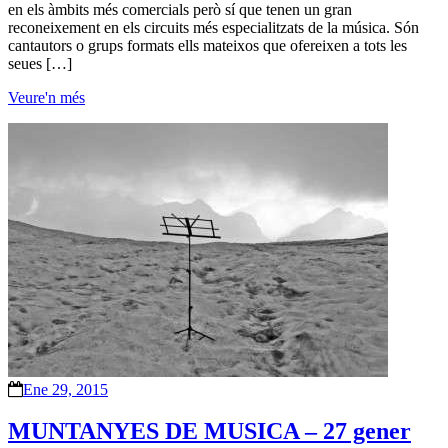
en els àmbits més comercials però sí que tenen un gran
reconeixement en els circuits més especialitzats de la música. Són
cantautors o grups formats ells mateixos que ofereixen a tots les
seues […]
Veure'n més
Ene 29, 2015
MUNTANYES DE MUSICA – 27 gener