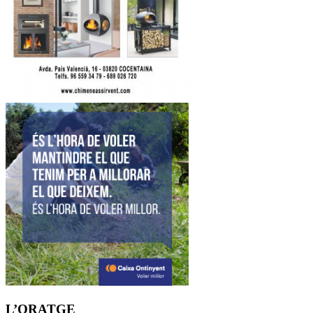
L’ORATGE