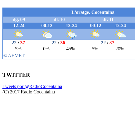
TWITTER
Tweets por @RadioCocentaina
(C) 2017 Radio Cocentaina