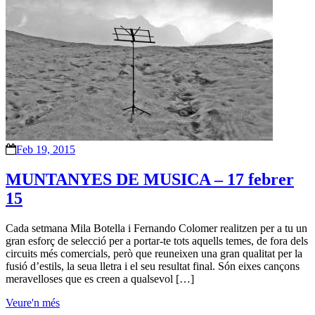
Feb 19, 2015
MUNTANYES DE MUSICA – 17 febrer
15
Cada setmana Mila Botella i Fernando Colomer realitzen per a tu un
gran esforç de selecció per a portar-te tots aquells temes, de fora dels
circuits més comercials, però que reuneixen una gran qualitat per la
fusió d’estils, la seua lletra i el seu resultat final. Són eixes cançons
meravelloses que es creen a qualsevol […]
Veure'n més