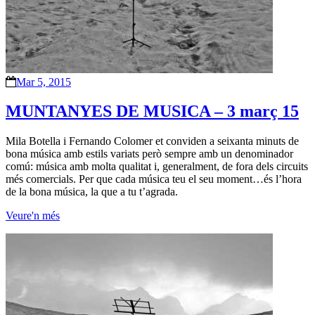
Mar 5, 2015
MUNTANYES DE MUSICA – 3 març 15
Mila Botella i Fernando Colomer et conviden a seixanta minuts de
bona música amb estils variats però sempre amb un denominador
comú: música amb molta qualitat i, generalment, de fora dels circuits
més comercials. Per que cada música teu el seu moment…és l’hora
de la bona música, la que a tu t’agrada.
Veure'n més