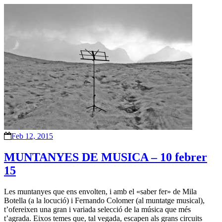
Feb 12, 2015
MUNTANYES DE MUSICA – 10 febrer
15
Les muntanyes que ens envolten, i amb el «saber fer» de Mila
Botella (a la locució) i Fernando Colomer (al muntatge musical),
t’ofereixen una gran i variada selecció de la música que més
t’agrada. Eixos temes que, tal vegada, escapen als grans circuits