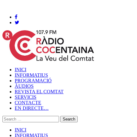
Cocentaina, Diumenge 09 de agost de 2026
INICI
INFORMATIUS
PROGRAMACIÓ
ÀUDIOS
REVISTA EL COMTAT
SERVICIS
CONTACTE
EN DIRECTE…
INICI
INFORMATIUS