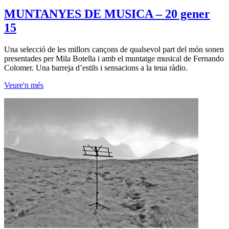
MUNTANYES DE MUSICA – 20 gener
15
Una selecció de les millors cançons de qualsevol part del món sonen
presentades per Mila Botella i amb el muntatge musical de Fernando
Colomer. Una barreja d’estils i sensacions a la teua ràdio.
Veure'n més