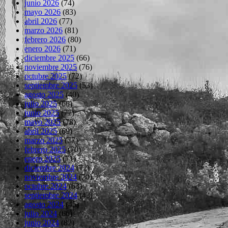
junio 2026
(74)
mayo 2026
(83)
abril 2026
(77)
marzo 2026
(81)
febrero 2026
(80)
enero 2026
(71)
diciembre 2025
(66)
noviembre 2025
(76)
octubre 2025
(72)
septiembre 2025
(53)
agosto 2025
(40)
julio 2025
(66)
junio 2025
(77)
mayo 2025
(78)
abril 2025
(69)
marzo 2025
(77)
febrero 2025
(70)
enero 2025
(71)
diciembre 2024
(72)
noviembre 2024
(70)
octubre 2024
(63)
septiembre 2024
(43)
agosto 2024
(45)
julio 2024
(66)
junio 2024
(82)