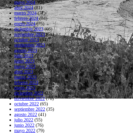
mayo 2024
(84)
abril 2024
(81)
marzo 2024
(77)
febrero 2024
(84)
enero 2024
(75)
diciembre 2023
(66)
noviembre 2023
(68)
octubre 2023
(64)
septiembre 2023
(46)
agosto 2023
(46)
julio 2023
(75)
junio 2023
(81)
mayo 2023
(83)
abril 2023
(66)
marzo 2023
(62)
febrero 2023
(63)
enero 2023
(74)
diciembre 2022
(73)
noviembre 2022
(76)
octubre 2022
(65)
septiembre 2022
(35)
agosto 2022
(41)
julio 2022
(55)
junio 2022
(76)
mayo 2022
(79)