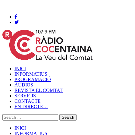
Cocentaina, Diumenge 09 de agost de 2026
INICI
INFORMATIUS
PROGRAMACIÓ
ÀUDIOS
REVISTA EL COMTAT
SERVICIS
CONTACTE
EN DIRECTE…
INICI
INFORMATIUS