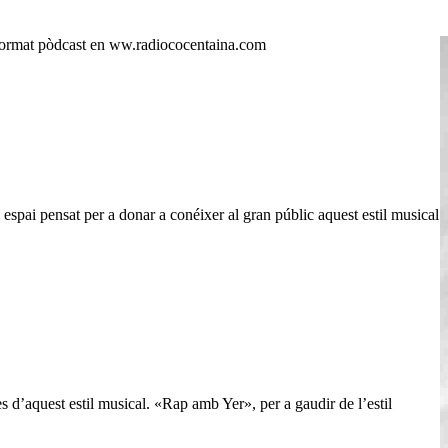
 format pòdcast en ww.radiococentaina.com
espai pensat per a donar a conéixer al gran públic aquest estil musical
es d’aquest estil musical. «Rap amb Yer», per a gaudir de l’estil