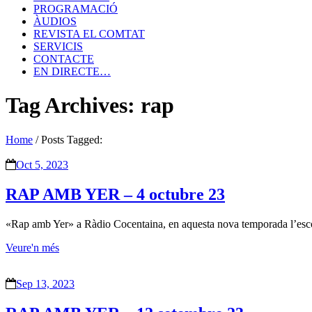
PROGRAMACIÓ
ÀUDIOS
REVISTA EL COMTAT
SERVICIS
CONTACTE
EN DIRECTE…
Tag Archives: rap
Home
/
Posts Tagged:
Oct 5, 2023
RAP AMB YER – 4 octubre 23
«Rap amb Yer» a Ràdio Cocentaina, en aquesta nova temporada l’esco
Veure'n més
Sep 13, 2023