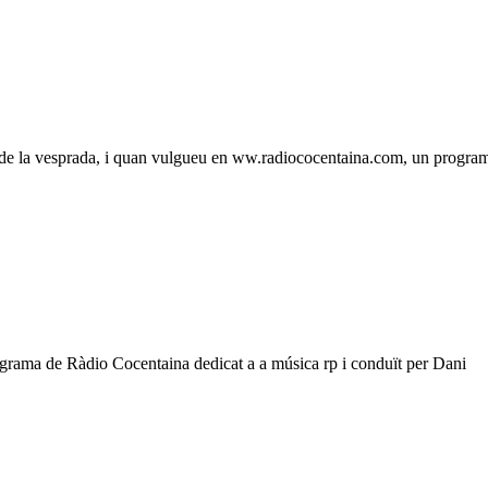
e la vesprada, i quan vulgueu en ww.radiococentaina.com, un programa am
ograma de Ràdio Cocentaina dedicat a a música rp i conduït per Dani