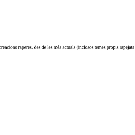
acions raperes, des de les més actuals (inclosos temes propis rapejats en