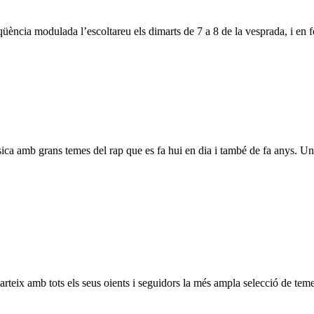
ència modulada l’escoltareu els dimarts de 7 a 8 de la vesprada, i en
sica amb grans temes del rap que es fa hui en dia i també de fa anys. Un 
parteix amb tots els seus oients i seguidors la més ampla selecció de tem