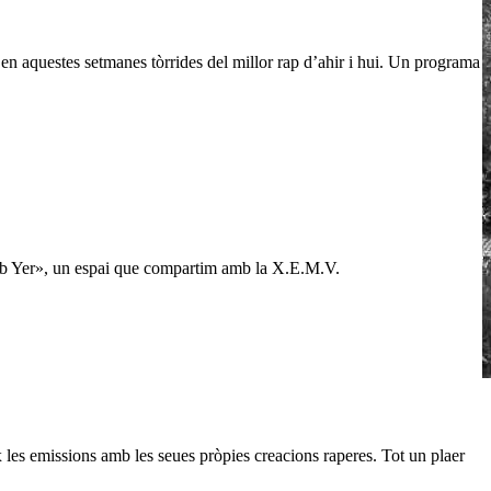
en aquestes setmanes tòrrides del millor rap d’ahir i hui. Un programa
 amb Yer», un espai que compartim amb la X.E.M.V.
les emissions amb les seues pròpies creacions raperes. Tot un plaer