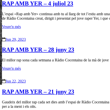
RAP AMB YER – 4 juliol 23
L’espai «Rap amb Yer» continua amb tu al llarg de tot l’estiu amb una
de Ràdio Cocentaina creat, dirigit i presentat pel jove raper Yer, i 
Veure'n més
Jun 29, 2023
RAP AMB YER – 28 juny 23
El millor rap sona cada setmana a Ràdio Cocentaina de la mà de jove 
Veure'n més
Jun 22, 2023
RAP AMB YER – 21 juny 23
Gaudeix del millor rap cada set dies amb l’espai de Ràdio Cocentaina 
per a la ment i els oïts.