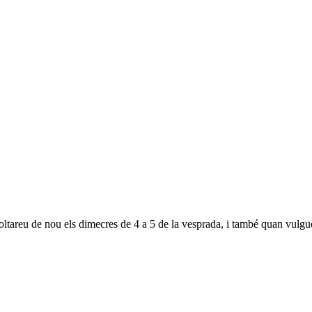
ltareu de nou els dimecres de 4 a 5 de la vesprada, i també quan vul