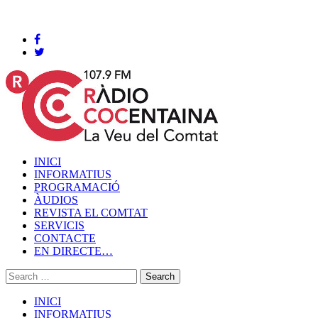
Cocentaina, Dijous 06 de agost de 2026
INICI
INFORMATIUS
PROGRAMACIÓ
ÀUDIOS
REVISTA EL COMTAT
SERVICIS
CONTACTE
EN DIRECTE…
INICI
INFORMATIUS