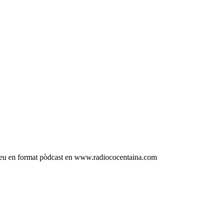
gueu en format pòdcast en www.radiococentaina.com