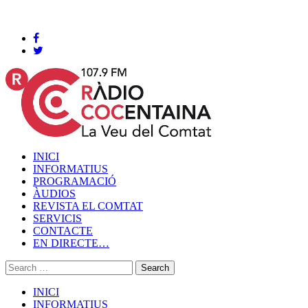
Cocentaina, Dissabte 08 de agost de 2026
INICI
INFORMATIUS
PROGRAMACIÓ
ÀUDIOS
REVISTA EL COMTAT
SERVICIS
CONTACTE
EN DIRECTE…
INICI
INFORMATIUS