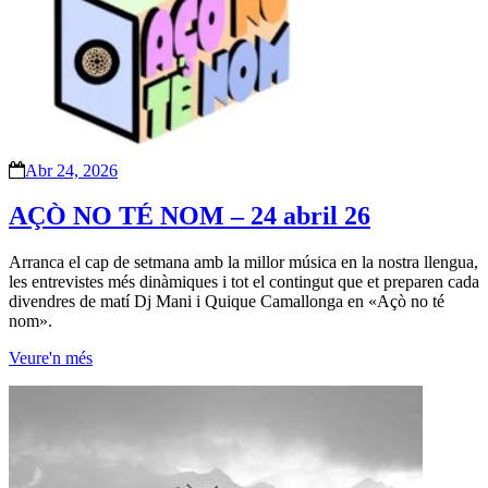
Abr 24, 2026
AÇÒ NO TÉ NOM – 24 abril 26
Arranca el cap de setmana amb la millor música en la nostra llengua,
les entrevistes més dinàmiques i tot el contingut que et preparen cada
divendres de matí Dj Mani i Quique Camallonga en «Açò no té
nom».
Veure'n més