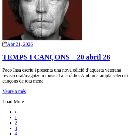
Abr 21, 2026
TEMPS I CANÇONS – 20 abril 26
Paco Insa escriu i presenta una nova edició d’aquesta veterana
revista oral/magatzem musical a la ràdio. Amb una ampla selecció
cançons de tota mena.
Veure'n més
Load More
1
2
3
4