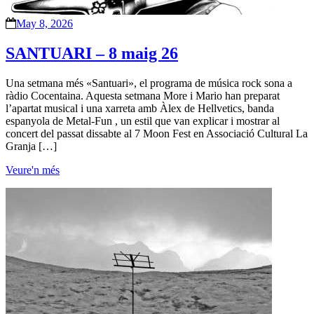
May 8, 2026
SANTUARI – 8 maig 26
Una setmana més «Santuari», el programa de música rock sona a
ràdio Cocentaina. Aquesta setmana More i Mario han preparat
l’apartat musical i una xarreta amb Àlex de Hellvetics, banda
espanyola de Metal-Fun , un estil que van explicar i mostrar al
concert del passat dissabte al 7 Moon Fest en Associació Cultural La
Granja […]
Veure'n més