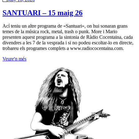
SANTUARI – 15 maig 26
Ací teniu un altre programa de «Santuari», on hui sonaran grans
temes de la música rock, metal, trash o punk. More i Mario
presenten aquest programa a la sintonia de Ràdio Cocentaina, cada
divendres a les 7 de la vesprada i si no podeu escoltar-lo en directe,
trobareu els programes complets a www.radiococentaina.com.
Veure'n més