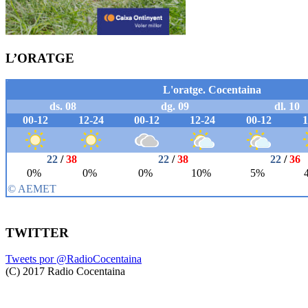
L’ORATGE
TWITTER
Tweets por @RadioCocentaina
(C) 2017 Radio Cocentaina