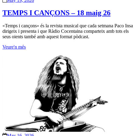
May 19, 2026
TEMPS I CANÇONS – 18 maig 26
«Temps i cançons» és la revista musical que cada setmana Paco Insa
dirigeix i presenta i que Ràdio Cocentaina comparteix amb tots els
seus oients també amb aquest format pòdcast.
Veure'n més
May 16, 2026