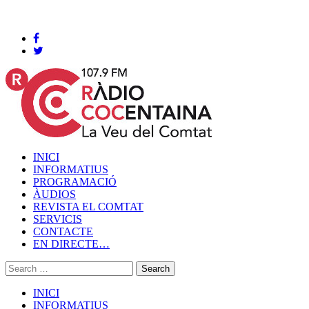
Cocentaina, Divendres 07 de agost de 2026
INICI
INFORMATIUS
PROGRAMACIÓ
ÀUDIOS
REVISTA EL COMTAT
SERVICIS
CONTACTE
EN DIRECTE…
INICI
INFORMATIUS