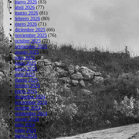
mayo 2026
(83)
abril 2026
(77)
marzo 2026
(81)
febrero 2026
(80)
enero 2026
(71)
diciembre 2025
(66)
noviembre 2025
(76)
octubre 2025
(72)
septiembre 2025
(53)
agosto 2025
(40)
julio 2025
(66)
junio 2025
(77)
mayo 2025
(78)
abril 2025
(69)
marzo 2025
(77)
febrero 2025
(70)
enero 2025
(71)
diciembre 2024
(72)
noviembre 2024
(70)
octubre 2024
(63)
septiembre 2024
(43)
agosto 2024
(45)
julio 2024
(66)
junio 2024
(82)
mayo 2024
(84)