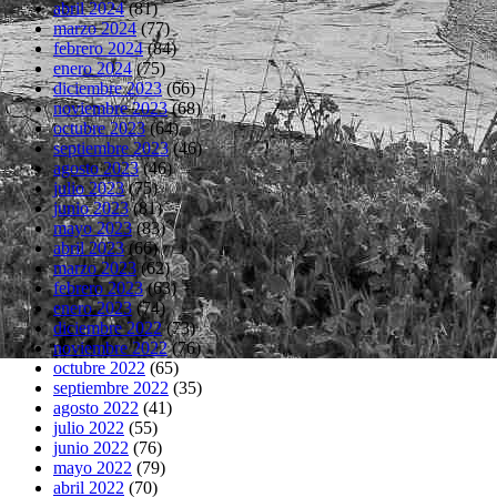
abril 2024
(81)
marzo 2024
(77)
febrero 2024
(84)
enero 2024
(75)
diciembre 2023
(66)
noviembre 2023
(68)
octubre 2023
(64)
septiembre 2023
(46)
agosto 2023
(46)
julio 2023
(75)
junio 2023
(81)
mayo 2023
(83)
abril 2023
(66)
marzo 2023
(62)
febrero 2023
(63)
enero 2023
(74)
diciembre 2022
(73)
noviembre 2022
(76)
octubre 2022
(65)
septiembre 2022
(35)
agosto 2022
(41)
julio 2022
(55)
junio 2022
(76)
mayo 2022
(79)
abril 2022
(70)