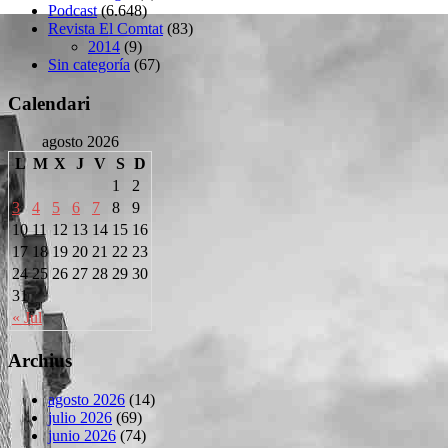
Podcast
(6.648)
Revista El Comtat
(83)
2014
(9)
Sin categoría
(67)
Calendari
agosto 2026
L
M
X
J
V
S
D
1
2
3
4
5
6
7
8
9
10
11
12
13
14
15
16
17
18
19
20
21
22
23
24
25
26
27
28
29
30
31
« Jul
Archius
agosto 2026
(14)
julio 2026
(69)
junio 2026
(74)