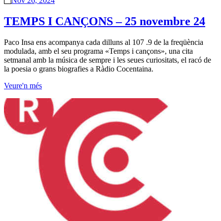
Nov 26, 2024
TEMPS I CANÇONS – 25 novembre 24
Paco Insa ens acompanya cada dilluns al 107 .9 de la freqüència
modulada, amb el seu programa «Temps i cançons», una cita
setmanal amb la música de sempre i les seues curiositats, el racó de
la poesia o grans biografies a Ràdio Cocentaina.
Veure'n més