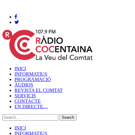
Cocentaina, Dijous 06 de agost de 2026
INICI
INFORMATIUS
PROGRAMACIÓ
ÀUDIOS
REVISTA EL COMTAT
SERVICIS
CONTACTE
EN DIRECTE…
INICI
INFORMATIUS