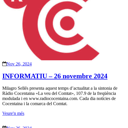
Nov 26, 2024
INFORMATIU – 26 novembre 2024
Milagro Sellés presenta aquest temps d’actualitat a la sintonia de
Ràdio Cocentaina «La veu del Comtat», 107.9 de la freqüència
modulada i en www.radiococentaina.com. Cada dia notícies de
Cocentaina i la comarca del Comtat.
Veure'n més