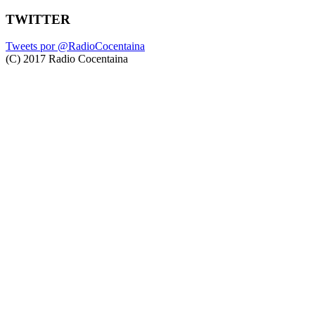
TWITTER
Tweets por @RadioCocentaina
(C) 2017 Radio Cocentaina