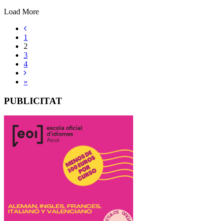
Load More
1
2
3
4
»
PUBLICITAT