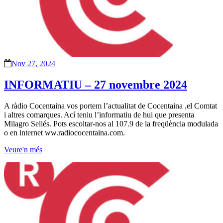
Nov 27, 2024
INFORMATIU – 27 novembre 2024
A ràdio Cocentaina vos portem l’actualitat de Cocentaina ,el Comtat
i altres comarques. Ací teniu l’informatiu de hui que presenta
Milagro Sellés. Pots escoltar-nos al 107.9 de la freqüència modulada
o en internet ww.radiococentaina.com.
Veure'n més