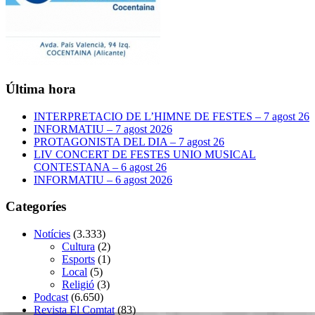
Última hora
INTERPRETACIO DE L’HIMNE DE FESTES – 7 agost 26
INFORMATIU – 7 agost 2026
PROTAGONISTA DEL DIA – 7 agost 26
LIV CONCERT DE FESTES UNIO MUSICAL
CONTESTANA – 6 agost 26
INFORMATIU – 6 agost 2026
Categoríes
Notícies
(3.333)
Cultura
(2)
Esports
(1)
Local
(5)
Religió
(3)
Podcast
(6.650)
Revista El Comtat
(83)