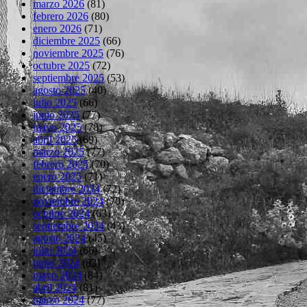
marzo 2026
(81)
febrero 2026
(80)
enero 2026
(71)
diciembre 2025
(66)
noviembre 2025
(76)
octubre 2025
(72)
septiembre 2025
(53)
agosto 2025
(40)
julio 2025
(66)
junio 2025
(77)
mayo 2025
(78)
abril 2025
(69)
marzo 2025
(77)
febrero 2025
(70)
enero 2025
(71)
diciembre 2024
(72)
noviembre 2024
(70)
octubre 2024
(63)
septiembre 2024
(43)
agosto 2024
(45)
julio 2024
(66)
junio 2024
(82)
mayo 2024
(84)
abril 2024
(81)
marzo 2024
(77)