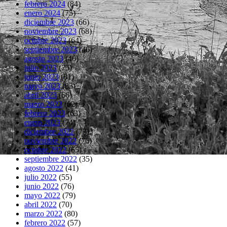
febrero 2024
(84)
enero 2024
(75)
diciembre 2023
(66)
noviembre 2023
(68)
octubre 2023
(64)
septiembre 2023
(46)
agosto 2023
(46)
julio 2023
(75)
junio 2023
(81)
mayo 2023
(83)
abril 2023
(66)
marzo 2023
(62)
febrero 2023
(63)
enero 2023
(74)
diciembre 2022
(73)
noviembre 2022
(76)
octubre 2022
(65)
septiembre 2022
(35)
agosto 2022
(41)
julio 2022
(55)
junio 2022
(76)
mayo 2022
(79)
abril 2022
(70)
marzo 2022
(80)
febrero 2022
(57)