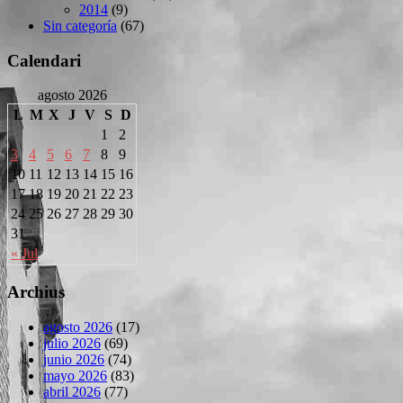
2014
(9)
Sin categoría
(67)
Calendari
agosto 2026
L
M
X
J
V
S
D
1
2
3
4
5
6
7
8
9
10
11
12
13
14
15
16
17
18
19
20
21
22
23
24
25
26
27
28
29
30
31
« Jul
Archius
agosto 2026
(17)
julio 2026
(69)
junio 2026
(74)
mayo 2026
(83)
abril 2026
(77)