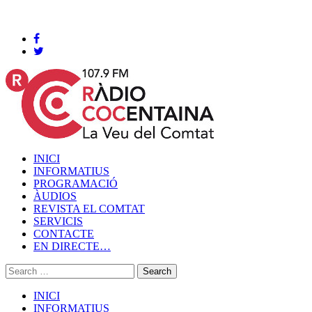
Cocentaina, Dissabte 08 de agost de 2026
INICI
INFORMATIUS
PROGRAMACIÓ
ÀUDIOS
REVISTA EL COMTAT
SERVICIS
CONTACTE
EN DIRECTE…
INICI
INFORMATIUS