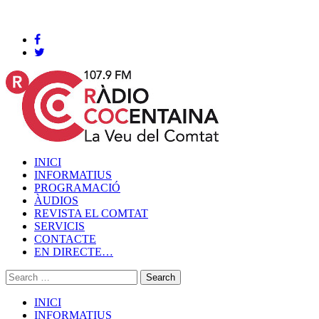
Cocentaina, Diumenge 09 de agost de 2026
INICI
INFORMATIUS
PROGRAMACIÓ
ÀUDIOS
REVISTA EL COMTAT
SERVICIS
CONTACTE
EN DIRECTE…
INICI
INFORMATIUS