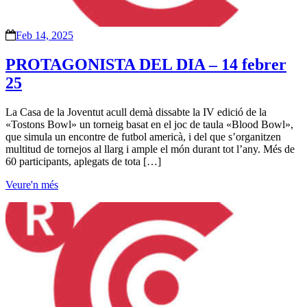
Feb 14, 2025
PROTAGONISTA DEL DIA – 14 febrer
25
La Casa de la Joventut acull demà dissabte la IV edició de la
«Tostons Bowl» un torneig basat en el joc de taula «Blood Bowl»,
que simula un encontre de futbol americà, i del que s’organitzen
multitud de tornejos al llarg i ample el món durant tot l’any. Més de
60 participants, aplegats de tota […]
Veure'n més