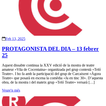
Feb 13, 2025
PROTAGONISTA DEL DIA – 13 febrer
25
Aquest dissabte continua la XXV edició de la mostra de teatre
amateur «Vila de Cocentaina» organitzada pel grup contestà «Teló
Teatre». I ho fa amb la participació del grup de Carcaixent «Àgora
Teatre» que posarà en escena la comèdia «Ja en tinc 30». D’aquesta
obra, de la mostra i del mateix grup «Teló Teatre» versarà […]
Veure'n més