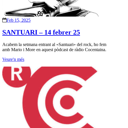
Feb 15, 2025
SANTUARI – 14 febrer 25
Acabem la setmana entrant al «Santuari» del rock, ho fem
amb Mario i More en aquest pòdcast de ràdio Cocentaina.
Veure'n més