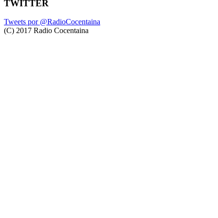
TWITTER
Tweets por @RadioCocentaina
(C) 2017 Radio Cocentaina