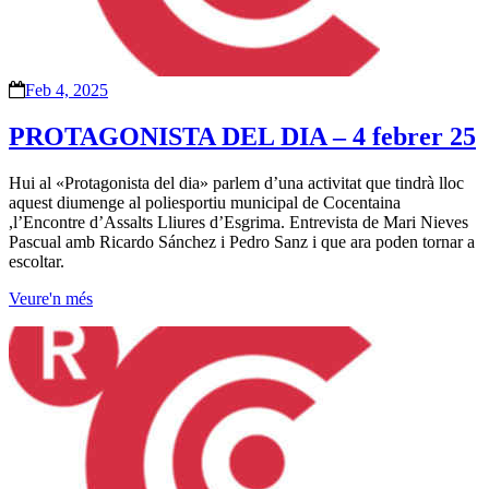
Feb 4, 2025
PROTAGONISTA DEL DIA – 4 febrer 25
Hui al «Protagonista del dia» parlem d’una activitat que tindrà lloc
aquest diumenge al poliesportiu municipal de Cocentaina
,l’Encontre d’Assalts Lliures d’Esgrima. Entrevista de Mari Nieves
Pascual amb Ricardo Sánchez i Pedro Sanz i que ara poden tornar a
escoltar.
Veure'n més