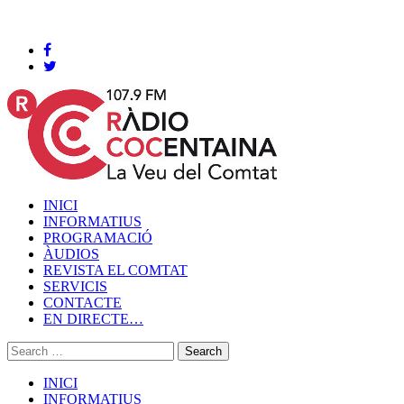
Cocentaina, Dijous 06 de agost de 2026
INICI
INFORMATIUS
PROGRAMACIÓ
ÀUDIOS
REVISTA EL COMTAT
SERVICIS
CONTACTE
EN DIRECTE…
INICI
INFORMATIUS