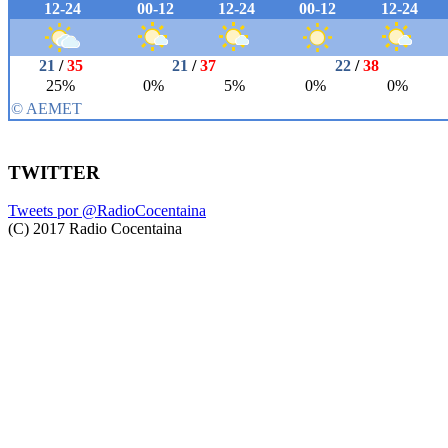
TWITTER
Tweets por @RadioCocentaina
(C) 2017 Radio Cocentaina