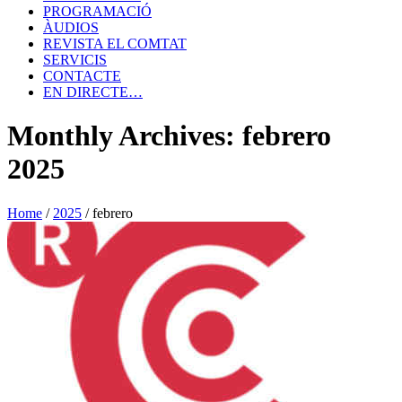
PROGRAMACIÓ
ÀUDIOS
REVISTA EL COMTAT
SERVICIS
CONTACTE
EN DIRECTE…
Monthly Archives: febrero
2025
Home
/
2025
/
febrero