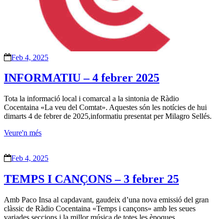
Feb 4, 2025
INFORMATIU – 4 febrer 2025
Tota la informació local i comarcal a la sintonia de Ràdio
Cocentaina «La veu del Comtat». Aquestes són les notícies de hui
dimarts 4 de febrer de 2025,informatiu presentat per Milagro Sellés.
Veure'n més
Feb 4, 2025
TEMPS I CANÇONS – 3 febrer 25
Amb Paco Insa al capdavant, gaudeix d’una nova emissió del gran
clàssic de Ràdio Cocentaina «Temps i cançons» amb les seues
variades seccions i la millor música de totes les èpoques.