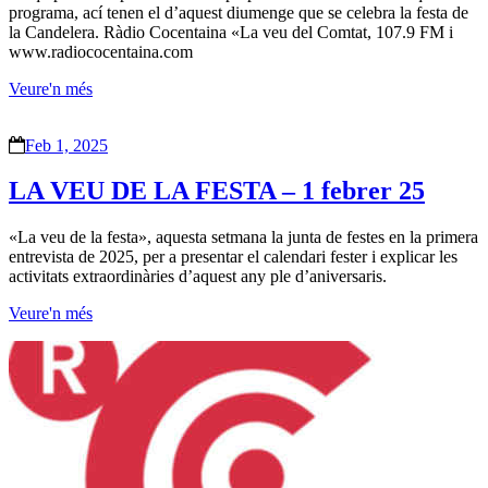
programa, ací tenen el d’aquest diumenge que se celebra la festa de
la Candelera. Ràdio Cocentaina «La veu del Comtat, 107.9 FM i
www.radiococentaina.com
Veure'n més
Feb 1, 2025
LA VEU DE LA FESTA – 1 febrer 25
«La veu de la festa», aquesta setmana la junta de festes en la primera
entrevista de 2025, per a presentar el calendari fester i explicar les
activitats extraordinàries d’aquest any ple d’aniversaris.
Veure'n més